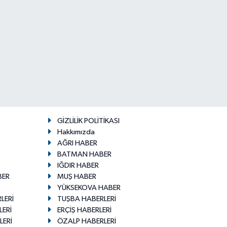
GİZLİLİK POLİTİKASI
Hakkımızda
AĞRI HABER
BATMAN HABER
IĞDIR HABER
BER
MUŞ HABER
YÜKSEKOVA HABER
LERİ
TUŞBA HABERLERİ
LERİ
ERÇİŞ HABERLERİ
LERİ
ÖZALP HABERLERİ