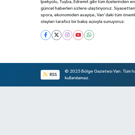
İpekyolu, Tuşba, Edremit gibi tüm ilçelerinden en
güncel haberleri sizlere ulaştırıyoruz. Siyasette
spora, ekonomiden asayişe, Van'daki tüm öneml
olayları tarafsız bir bakış açısıyla sunuyoruz.
© 2025 Bölge Gazetesi Van. Tüm hakl
RSS
kullanılamaz.