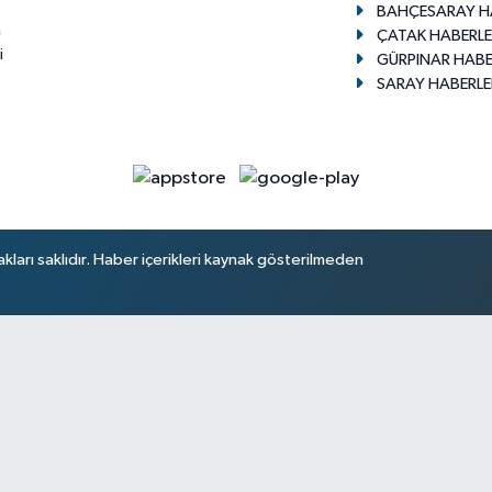
BAHÇESARAY H
n
ÇATAK HABERLE
i
GÜRPINAR HABE
SARAY HABERLE
arı saklıdır. Haber içerikleri kaynak gösterilmeden