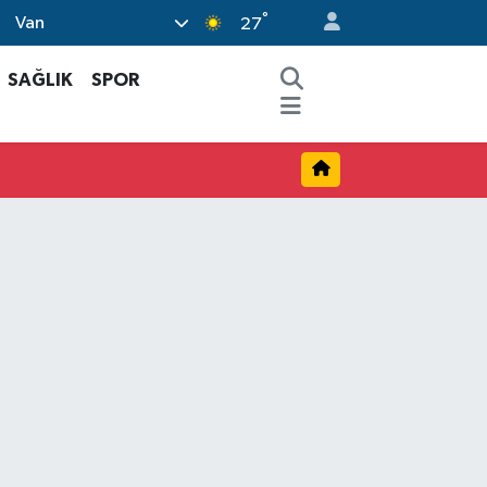
°
Van
27
SAĞLIK
SPOR