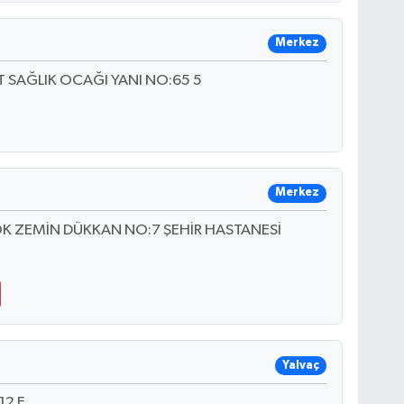
Merkez
 SAĞLIK OCAĞI YANI NO:65 5
Merkez
OK ZEMİN DÜKKAN NO:7 ŞEHİR HASTANESİ
Yalvaç
12 E