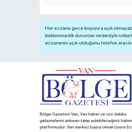
Her eczane gece boyunca açık olmayabili
beklenmedik durumlar nedeniyle nöbete
eczanenin açık olduğunu telefon aracılığıy
Bölge Gazetesi Van, Van haber ve son dakika
gelişmelerini anbean takip edebileceğiniz habe
platformudur. Van merkez başta olmak üzere Erc