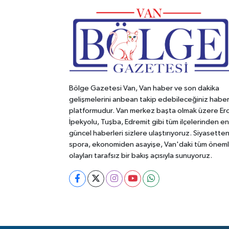
Bölge Gazetesi Van, Van haber ve son dakika
gelişmelerini anbean takip edebileceğiniz habe
platformudur. Van merkez başta olmak üzere Erc
İpekyolu, Tuşba, Edremit gibi tüm ilçelerinden en
güncel haberleri sizlere ulaştırıyoruz. Siyasette
spora, ekonomiden asayişe, Van'daki tüm öneml
olayları tarafsız bir bakış açısıyla sunuyoruz.