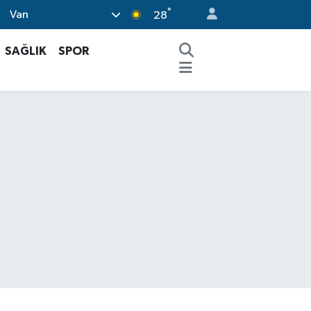
°
Van
28
SAĞLIK
SPOR