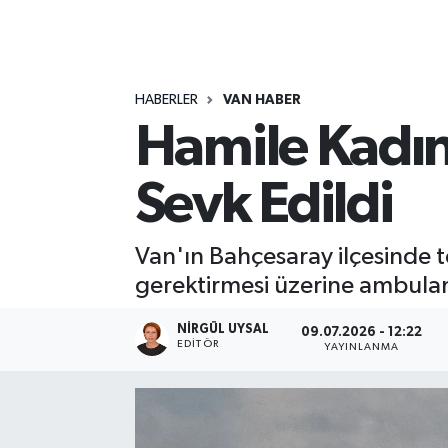
RESMİ İLANLAR
HABERLER
VAN HABER
Hamile Kadın
Sevk Edildi
Van'ın Bahçesaray ilçesinde t
gerektirmesi üzerine ambulans
NIRGÜL UYSAL
09.07.2026 - 12:22
EDİTÖR
YAYINLANMA