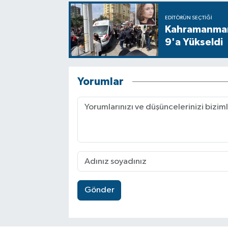
EDITÖRÜN SEÇTIĞI
Kahramanmara
9'a Yükseldi
Yorumlar
Gönder