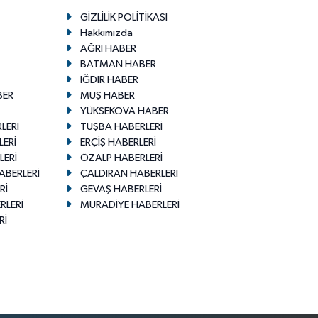
GİZLİLİK POLİTİKASI
Hakkımızda
AĞRI HABER
BATMAN HABER
IĞDIR HABER
BER
MUŞ HABER
YÜKSEKOVA HABER
LERİ
TUŞBA HABERLERİ
LERİ
ERÇİŞ HABERLERİ
LERİ
ÖZALP HABERLERİ
ABERLERİ
ÇALDIRAN HABERLERİ
Rİ
GEVAŞ HABERLERİ
RLERİ
MURADİYE HABERLERİ
Rİ