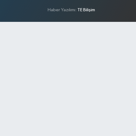
Haber Yazılımı:
TE Bilişim