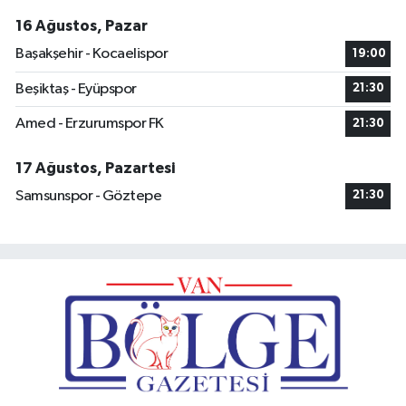
16 Ağustos, Pazar
Başakşehir - Kocaelispor
19:00
Beşiktaş - Eyüpspor
21:30
Amed - Erzurumspor FK
21:30
17 Ağustos, Pazartesi
Samsunspor - Göztepe
21:30