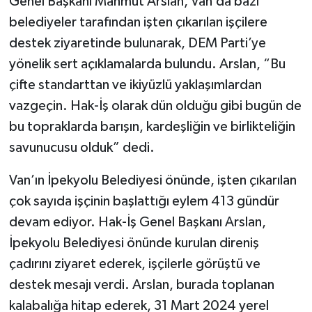
Genel Başkanı Mahmut Arslan, Van’da bazı
belediyeler tarafından işten çıkarılan işçilere
destek ziyaretinde bulunarak, DEM Parti’ye
yönelik sert açıklamalarda bulundu. Arslan, “Bu
çifte standarttan ve ikiyüzlü yaklaşımlardan
vazgeçin. Hak-İş olarak dün olduğu gibi bugün de
bu topraklarda barışın, kardeşliğin ve birlikteliğin
savunucusu olduk” dedi.
Van’ın İpekyolu Belediyesi önünde, işten çıkarılan
çok sayıda işçinin başlattığı eylem 413 gündür
devam ediyor. Hak-İş Genel Başkanı Arslan,
İpekyolu Belediyesi önünde kurulan direniş
çadırını ziyaret ederek, işçilerle görüştü ve
destek mesajı verdi. Arslan, burada toplanan
kalabalığa hitap ederek, 31 Mart 2024 yerel