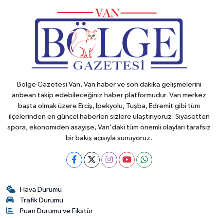
Bölge Gazetesi Van, Van haber ve son dakika gelişmelerini
anbean takip edebileceğiniz haber platformudur. Van merkez
başta olmak üzere Erciş, İpekyolu, Tuşba, Edremit gibi tüm
ilçelerinden en güncel haberleri sizlere ulaştırıyoruz. Siyasetten
spora, ekonomiden asayişe, Van'daki tüm önemli olayları tarafsız
bir bakış açısıyla sunuyoruz.
Hava Durumu
Trafik Durumu
Puan Durumu ve Fikstür