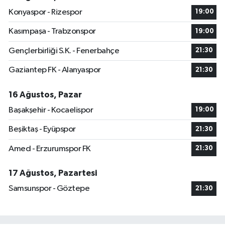
Konyaspor - Rizespor
19:00
Kasımpaşa - Trabzonspor
19:00
Gençlerbirliği S.K. - Fenerbahçe
21:30
Gaziantep FK - Alanyaspor
21:30
16 Ağustos, Pazar
Başakşehir - Kocaelispor
19:00
Beşiktaş - Eyüpspor
21:30
Amed - Erzurumspor FK
21:30
17 Ağustos, Pazartesi
Samsunspor - Göztepe
21:30