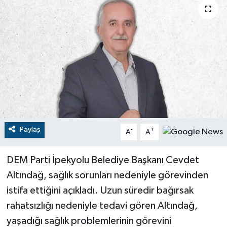
RESMİ İLANLAR
Paylaş
-
+
A
A
DEM Parti İpekyolu Belediye Başkanı Cevdet
Altındağ, sağlık sorunları nedeniyle görevinden
istifa ettiğini açıkladı. Uzun süredir bağırsak
rahatsızlığı nedeniyle tedavi gören Altındağ,
yaşadığı sağlık problemlerinin görevini