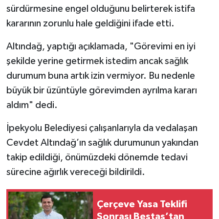
sürdürmesine engel olduğunu belirterek istifa
kararının zorunlu hale geldiğini ifade etti.
Altındağ, yaptığı açıklamada, "Görevimi en iyi
şekilde yerine getirmek istedim ancak sağlık
durumum buna artık izin vermiyor. Bu nedenle
büyük bir üzüntüyle görevimden ayrılma kararı
aldım" dedi.
İpekyolu Belediyesi çalışanlarıyla da vedalaşan
Cevdet Altındağ’ın sağlık durumunun yakından
takip edildiği, önümüzdeki dönemde tedavi
sürecine ağırlık vereceği bildirildi.
Çerçeve Yasa Teklifi
Sonrası Beştaş’tan