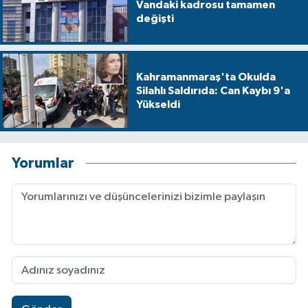
Vandaki kadrosu tamamen
değişti
Kahramanmaraş'ta Okulda
Silahlı Saldırıda: Can Kaybı 9'a
Yükseldi
Yorumlar