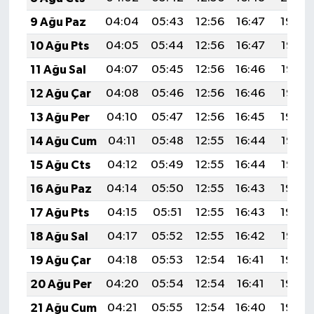
9 Ağu Paz
04:04
05:43
12:56
16:47
19:59
10 Ağu Pts
04:05
05:44
12:56
16:47
19:58
11 Ağu Sal
04:07
05:45
12:56
16:46
19:57
12 Ağu Çar
04:08
05:46
12:56
16:46
19:56
13 Ağu Per
04:10
05:47
12:56
16:45
19:54
14 Ağu Cum
04:11
05:48
12:55
16:44
19:53
15 Ağu Cts
04:12
05:49
12:55
16:44
19:52
16 Ağu Paz
04:14
05:50
12:55
16:43
19:50
17 Ağu Pts
04:15
05:51
12:55
16:43
19:49
18 Ağu Sal
04:17
05:52
12:55
16:42
19:47
19 Ağu Çar
04:18
05:53
12:54
16:41
19:46
20 Ağu Per
04:20
05:54
12:54
16:41
19:44
21 Ağu Cum
04:21
05:55
12:54
16:40
19:43