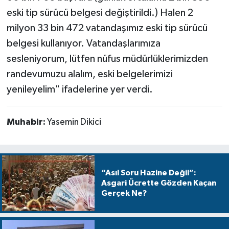
eski tip sürücü belgesi değiştirildi.) Halen 2
milyon 33 bin 472 vatandaşımız eski tip sürücü
belgesi kullanıyor. Vatandaşlarımıza
sesleniyorum, lütfen nüfus müdürlüklerimizden
randevumuzu alalım, eski belgelerimizi
yenileyelim" ifadelerine yer verdi.
Muhabir:
Yasemin Dikici
“Asıl Soru Hazine Değil”:
Asgari Ücrette Gözden Kaçan
Gerçek Ne?