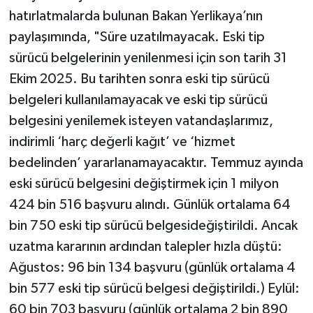
hatırlatmalarda bulunan Bakan Yerlikaya’nın
paylaşımında, "Süre uzatılmayacak. Eski tip
sürücü belgelerinin yenilenmesi için son tarih 31
Ekim 2025. Bu tarihten sonra eski tip sürücü
belgeleri kullanılamayacak ve eski tip sürücü
belgesini yenilemek isteyen vatandaşlarımız,
indirimli ‘harç değerli kağıt’ ve ‘hizmet
bedelinden’ yararlanamayacaktır. Temmuz ayında
eski sürücü belgesini değiştirmek için 1 milyon
424 bin 516 başvuru alındı. Günlük ortalama 64
bin 750 eski tip sürücü belgesideğiştirildi. Ancak
uzatma kararının ardından talepler hızla düştü:
Ağustos: 96 bin 134 başvuru (günlük ortalama 4
bin 577 eski tip sürücü belgesi değiştirildi.) Eylül:
60 bin 703 başvuru (günlük ortalama 2 bin 890