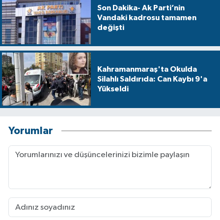
Son Dakika- Ak Parti’nin
Vandaki kadrosu tamamen
değişti
Kahramanmaraş'ta Okulda
Silahlı Saldırıda: Can Kaybı 9'a
Yükseldi
Yorumlar