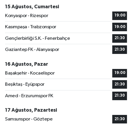
15 Ağustos, Cumartesi
Konyaspor - Rizespor
19:00
Kasımpaşa - Trabzonspor
19:00
Gençlerbirliği S.K. - Fenerbahçe
21:30
Gaziantep FK - Alanyaspor
21:30
16 Ağustos, Pazar
Başakşehir - Kocaelispor
19:00
Beşiktaş - Eyüpspor
21:30
Amed - Erzurumspor FK
21:30
17 Ağustos, Pazartesi
Samsunspor - Göztepe
21:30