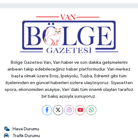
Bölge Gazetesi Van, Van haber ve son dakika gelişmelerini
anbean takip edebileceğiniz haber platformudur. Van merkez
başta olmak üzere Erciş, İpekyolu, Tuşba, Edremit gibi tüm
ilçelerinden en güncel haberleri sizlere ulaştırıyoruz. Siyasetten
spora, ekonomiden asayişe, Van'daki tüm önemli olayları tarafsız
bir bakış açısıyla sunuyoruz.
Hava Durumu
Trafik Durumu