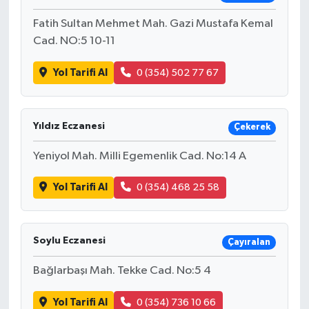
Fatih Sultan Mehmet Mah. Gazi Mustafa Kemal
Cad. NO:5 10-11
Yol Tarifi Al
0 (354) 502 77 67
Yıldız Eczanesi
Çekerek
Yeniyol Mah. Milli Egemenlik Cad. No:14 A
Yol Tarifi Al
0 (354) 468 25 58
Soylu Eczanesi
Çayıralan
Bağlarbaşı Mah. Tekke Cad. No:5 4
Yol Tarifi Al
0 (354) 736 10 66