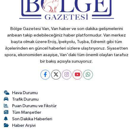
Bölge Gazetesi Van, Van haber ve son dakika gelişmelerini
anbean takip edebileceğiniz haber platformudur. Van merkez
başta olmak üzere Erciş, İpekyolu, Tuşba, Edremit gibi tüm
ilçelerinden en güncel haberleri sizlere ulaştırıyoruz. Siyasetten
spora, ekonomiden asayişe, Van'daki tüm önemli olayları tarafsız
bir bakış açısıyla sunuyoruz.
Hava Durumu
Trafik Durumu
Puan Durumu ve Fikstür
Tüm Manşetler
Son Dakika Haberleri
Haber Arşivi