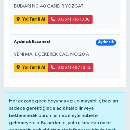
BULVARI N0:40 ÇANDIR YOZGAT
Yol Tarifi Al
0 (354) 716 13 30
Aydıncık Eczanesi
Aydıncık
YENI MAH. ÇEKEREK CAD. NO:20 A
Yol Tarifi Al
0 (354) 487 12 12
Her eczane gece boyunca açık olmayabilir, bazıları
sadece gerektiğinde açık kalabilir veya
beklenmedik durumlar nedeniyle nöbete
gelemeyebilir. Bu nedenle, yola çıkmadan önce