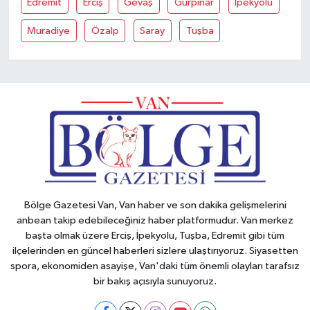
Edremit
Erciş
Gevaş
Gürpinar
İpekyolu
Muradiye
Özalp
Saray
Tuşba
Bölge Gazetesi Van, Van haber ve son dakika gelişmelerini
anbean takip edebileceğiniz haber platformudur. Van merkez
başta olmak üzere Erciş, İpekyolu, Tuşba, Edremit gibi tüm
ilçelerinden en güncel haberleri sizlere ulaştırıyoruz. Siyasetten
spora, ekonomiden asayişe, Van'daki tüm önemli olayları tarafsız
bir bakış açısıyla sunuyoruz.