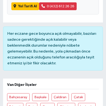
Yol Tarifi Al
0 (432) 612 26 26
Her eczane gece boyunca açık olmayabilir, bazıları
sadece gerektiğinde açık kalabilir veya
beklenmedik durumlar nedeniyle nöbete
gelemeyebilir. Bu nedenle, yola çıkmadan önce
eczanenin açık olduğunu telefon aracılığıyla teyit
etmeniz iyi bir fikir olacaktır.
Van Diğer İlçeler
Bahçesaray
Başkale
Çaldiran
Çatak