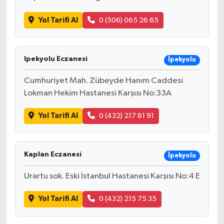
Yol Tarifi Al
0 (506) 065 26 65
Ipekyolu Eczanesi
İpekyolu
Cumhuriyet Mah. Zübeyde Hanım Caddesi
Lokman Hekim Hastanesi Karşısı No:33A
Yol Tarifi Al
0 (432) 217 81 91
Kaplan Eczanesi
İpekyolu
Urartu sok. Eski İstanbul Hastanesi Karşısı No:4 E
Yol Tarifi Al
0 (432) 215 75 35