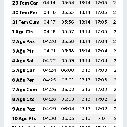
29 Tem Çar
04:14
05:54
13:14
17:05
20:24
30 Tem Per
04:16
05:55
13:14
17:05
20:23
31 Tem Cum
04:17
05:56
13:14
17:05
20:22
1 Ağu Cts
04:18
05:57
13:14
17:05
20:21
2 Ağu Paz
04:20
05:58
13:14
17:04
20:20
3 Ağu Pts
04:21
05:58
13:14
17:04
20:19
4 Ağu Sal
04:22
05:59
13:14
17:04
20:18
5 Ağu Çar
04:24
06:00
13:13
17:03
20:17
6 Ağu Per
04:25
06:01
13:13
17:03
20:16
7 Ağu Cum
04:26
06:02
13:13
17:02
20:15
8 Ağu Cts
04:28
06:03
13:13
17:02
20:13
9 Ağu Paz
04:29
06:04
13:13
17:02
20:12
10 Ağu Pts
04:30
06:05
13:13
17:01
20:11