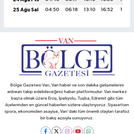
25 Ağu Sal
04:50
06:18
13:10
16:52
19:51
Bölge Gazetesi Van, Van haber ve son dakika gelişmelerini
anbean takip edebileceğiniz haber platformudur. Van merkez
başta olmak üzere Erciş, İpekyolu, Tuşba, Edremit gibi tüm
ilçelerinden en güncel haberleri sizlere ulaştırıyoruz. Siyasetten
spora, ekonomiden asayişe, Van'daki tüm önemli olayları tarafsız
bir bakış açısıyla sunuyoruz.