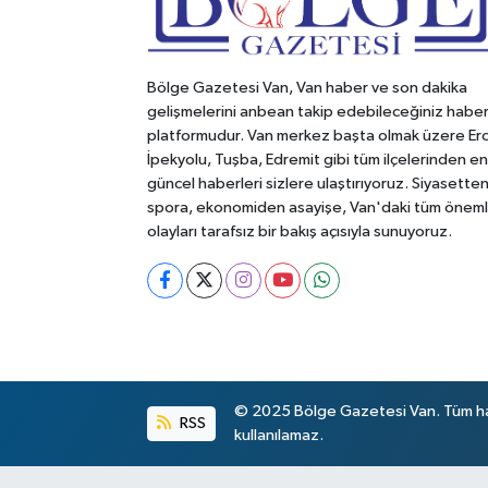
Bölge Gazetesi Van, Van haber ve son dakika
gelişmelerini anbean takip edebileceğiniz habe
platformudur. Van merkez başta olmak üzere Erc
İpekyolu, Tuşba, Edremit gibi tüm ilçelerinden en
güncel haberleri sizlere ulaştırıyoruz. Siyasette
spora, ekonomiden asayişe, Van'daki tüm öneml
olayları tarafsız bir bakış açısıyla sunuyoruz.
© 2025 Bölge Gazetesi Van. Tüm hakl
RSS
kullanılamaz.