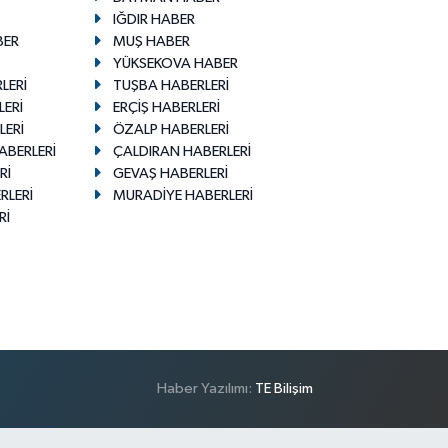
IĞDIR HABER
BER
MUŞ HABER
YÜKSEKOVA HABER
LERİ
TUŞBA HABERLERİ
LERİ
ERÇİŞ HABERLERİ
LERİ
ÖZALP HABERLERİ
ABERLERİ
ÇALDIRAN HABERLERİ
Rİ
GEVAŞ HABERLERİ
RLERİ
MURADİYE HABERLERİ
Rİ
Haber Yazılımı:
TE Bilişim