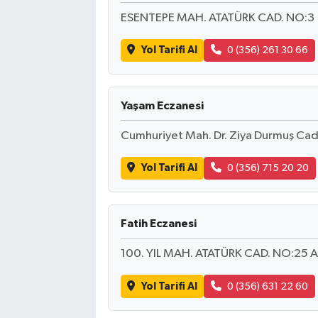
ESENTEPE MAH. ATATÜRK CAD. NO:3
Yol Tarifi Al
0 (356) 261 30 66
Yaşam Eczanesi
Cumhuriyet Mah. Dr. Ziya Durmuş Cad
Yol Tarifi Al
0 (356) 715 20 20
Fatih Eczanesi
100. YIL MAH. ATATÜRK CAD. NO:25 A
Yol Tarifi Al
0 (356) 631 22 60