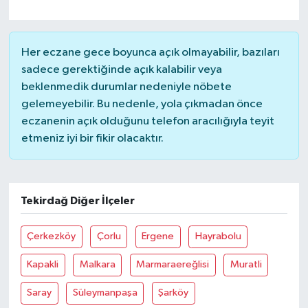
Her eczane gece boyunca açık olmayabilir, bazıları
sadece gerektiğinde açık kalabilir veya
beklenmedik durumlar nedeniyle nöbete
gelemeyebilir. Bu nedenle, yola çıkmadan önce
eczanenin açık olduğunu telefon aracılığıyla teyit
etmeniz iyi bir fikir olacaktır.
Tekirdağ Diğer İlçeler
Çerkezköy
Çorlu
Ergene
Hayrabolu
Kapakli
Malkara
Marmaraereğlisi
Muratli
Saray
Süleymanpaşa
Şarköy