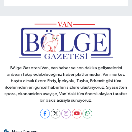
Bölge Gazetesi Van, Van haber ve son dakika gelişmelerini
anbean takip edebileceğiniz haber platformudur. Van merkez
başta olmak üzere Erciş, İpekyolu, Tuşba, Edremit gibi tüm
ilçelerinden en güncel haberleri sizlere ulaştırıyoruz. Siyasetten
spora, ekonomiden asayişe, Van'daki tüm önemli olayları tarafsız
bir bakış açısıyla sunuyoruz.
Hava Durumu