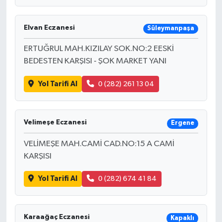
Elvan Eczanesi
Süleymanpaşa
ERTUĞRUL MAH.KIZILAY SOK.NO:2 EESKİ
BEDESTEN KARŞISI - ŞOK MARKET YANI
Yol Tarifi Al
0 (282) 261 13 04
Velimeşe Eczanesi
Ergene
VELİMEŞE MAH.CAMİ CAD.NO:15 A CAMİ
KARŞISI
Yol Tarifi Al
0 (282) 674 41 84
Karaağaç Eczanesi
Kapaklı