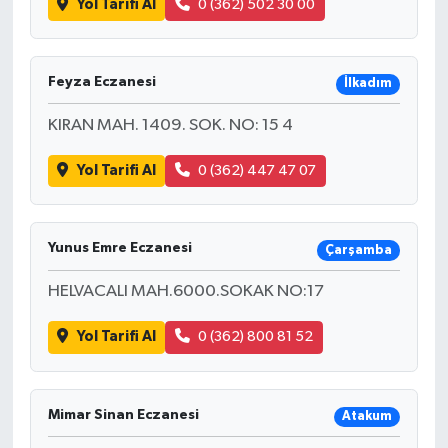
Yol Tarifi Al
0 (362) 502 30 00
Feyza Eczanesi
İlkadım
KIRAN MAH. 1409. SOK. NO: 15 4
Yol Tarifi Al
0 (362) 447 47 07
Yunus Emre Eczanesi
Çarşamba
HELVACALI MAH.6000.SOKAK NO:17
Yol Tarifi Al
0 (362) 800 81 52
Mimar Sinan Eczanesi
Atakum