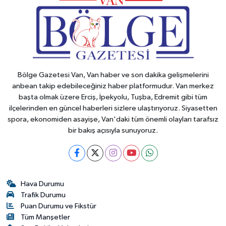
Bölge Gazetesi Van, Van haber ve son dakika gelişmelerini
anbean takip edebileceğiniz haber platformudur. Van merkez
başta olmak üzere Erciş, İpekyolu, Tuşba, Edremit gibi tüm
ilçelerinden en güncel haberleri sizlere ulaştırıyoruz. Siyasetten
spora, ekonomiden asayişe, Van'daki tüm önemli olayları tarafsız
bir bakış açısıyla sunuyoruz.
Hava Durumu
Trafik Durumu
Puan Durumu ve Fikstür
Tüm Manşetler