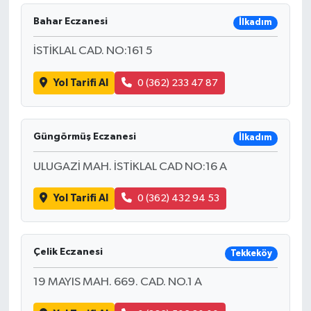
Bahar Eczanesi
İlkadım
İSTİKLAL CAD. NO:161 5
Yol Tarifi Al
0 (362) 233 47 87
Güngörmüş Eczanesi
İlkadım
ULUGAZİ MAH. İSTİKLAL CAD NO:16 A
Yol Tarifi Al
0 (362) 432 94 53
Çelik Eczanesi
Tekkeköy
19 MAYIS MAH. 669. CAD. NO.1 A