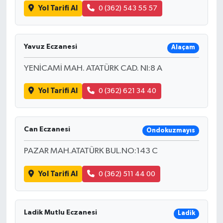
Yol Tarifi Al
0 (362) 543 55 57
Yavuz Eczanesi
Alaçam
YENİCAMİ MAH. ATATÜRK CAD. NI:8 A
Yol Tarifi Al
0 (362) 621 34 40
Can Eczanesi
Ondokuzmayıs
PAZAR MAH.ATATÜRK BUL.NO:143 C
Yol Tarifi Al
0 (362) 511 44 00
Ladik Mutlu Eczanesi
Ladik