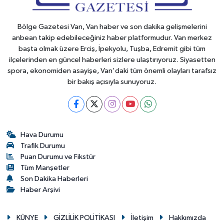
Bölge Gazetesi Van, Van haber ve son dakika gelişmelerini
anbean takip edebileceğiniz haber platformudur. Van merkez
başta olmak üzere Erciş, İpekyolu, Tuşba, Edremit gibi tüm
ilçelerinden en güncel haberleri sizlere ulaştırıyoruz. Siyasetten
spora, ekonomiden asayişe, Van'daki tüm önemli olayları tarafsız
bir bakış açısıyla sunuyoruz.
Hava Durumu
Trafik Durumu
Puan Durumu ve Fikstür
Tüm Manşetler
Son Dakika Haberleri
Haber Arşivi
KÜNYE
GİZLİLİK POLİTİKASI
İletişim
Hakkımızda