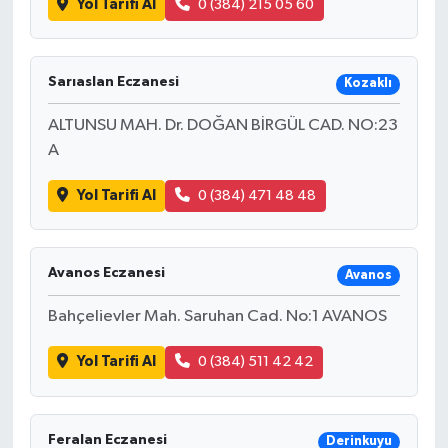
Yol Tarifi Al
0 (384) 215 05 60
Sarıaslan Eczanesi
Kozaklı
ALTUNSU MAH. Dr. DOĞAN BİRGÜL CAD. NO:23
A
Yol Tarifi Al
0 (384) 471 48 48
Avanos Eczanesi
Avanos
Bahçelievler Mah. Saruhan Cad. No:1 AVANOS
Yol Tarifi Al
0 (384) 511 42 42
Feralan Eczanesi
Derinkuyu