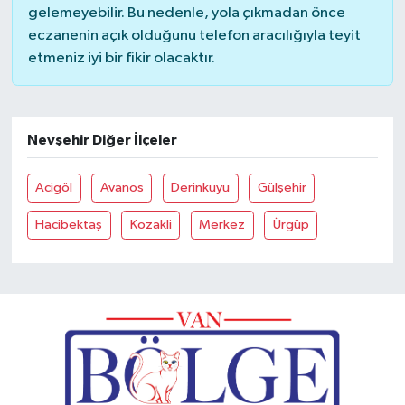
gelemeyebilir. Bu nedenle, yola çıkmadan önce
eczanenin açık olduğunu telefon aracılığıyla teyit
etmeniz iyi bir fikir olacaktır.
Nevşehir Diğer İlçeler
Acigöl
Avanos
Derinkuyu
Gülşehir
Hacibektaş
Kozakli
Merkez
Ürgüp