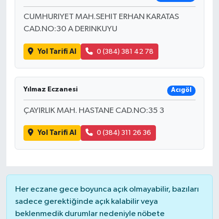
CUMHURIYET MAH.SEHIT ERHAN KARATAS
CAD.NO:30 A DERINKUYU
Yol Tarifi Al
0 (384) 381 42 78
Yılmaz Eczanesi
Acıgöl
ÇAYIRLIK MAH. HASTANE CAD.NO:35 3
Yol Tarifi Al
0 (384) 311 26 36
Her eczane gece boyunca açık olmayabilir, bazıları
sadece gerektiğinde açık kalabilir veya
beklenmedik durumlar nedeniyle nöbete