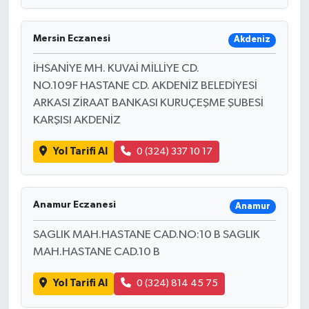
Mersin Eczanesi
Akdeniz
İHSANİYE MH. KUVAİ MİLLİYE CD.
NO.109F HASTANE CD. AKDENİZ BELEDİYESİ
ARKASI ZİRAAT BANKASI KURUÇEŞME ŞUBESİ
KARŞISI AKDENİZ
Yol Tarifi Al
0 (324) 337 10 17
Anamur Eczanesi
Anamur
SAGLIK MAH.HASTANE CAD.NO:10 B SAGLIK
MAH.HASTANE CAD.10 B
Yol Tarifi Al
0 (324) 814 45 75