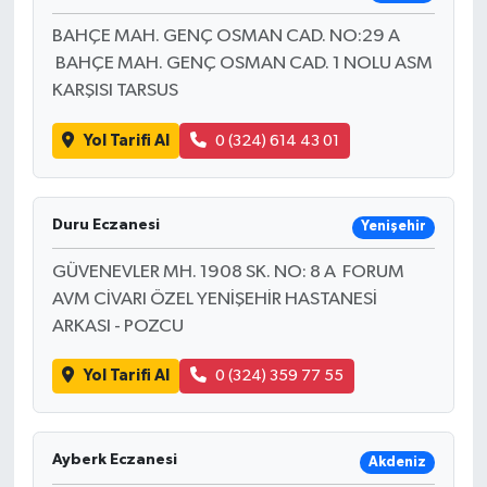
BAHÇE MAH. GENÇ OSMAN CAD. NO:29 A
BAHÇE MAH. GENÇ OSMAN CAD. 1 NOLU ASM
KARŞISI TARSUS
Yol Tarifi Al
0 (324) 614 43 01
Duru Eczanesi
Yenişehir
GÜVENEVLER MH. 1908 SK. NO: 8 A FORUM
AVM CİVARI ÖZEL YENİŞEHİR HASTANESİ
ARKASI - POZCU
Yol Tarifi Al
0 (324) 359 77 55
Ayberk Eczanesi
Akdeniz