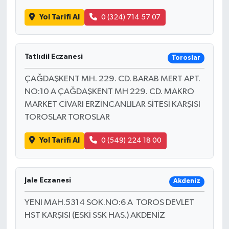
Yol Tarifi Al
0 (324) 714 57 07
Tatlıdil Eczanesi
Toroslar
ÇAĞDAŞKENT MH. 229. CD. BARAB MERT APT.
NO:10 A ÇAĞDAŞKENT MH 229. CD. MAKRO
MARKET CİVARI ERZİNCANLILAR SİTESİ KARŞISI
TOROSLAR TOROSLAR
Yol Tarifi Al
0 (549) 224 18 00
Jale Eczanesi
Akdeniz
YENI MAH.5314 SOK.NO:6 A TOROS DEVLET
HST KARŞISI (ESKİ SSK HAS.) AKDENİZ