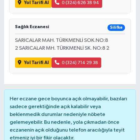
Yol Tarifi Al
0 (324) 626 38 94
Sağlık Eczanesi
Silifke
SARICALAR MAH. TÜRKMENLİ SOK.NO:8
2 SARICALAR MH. TÜRKMENLİ SK. NO:8 2
Yol Tarifi Al
0 (324) 714 29 38
Her eczane gece boyunca açık olmayabilir, bazıları
sadece gerektiğinde açık kalabilir veya
beklenmedik durumlar nedeniyle nöbete
gelemeyebilir. Bu nedenle, yola çıkmadan önce
eczanenin açık olduğunu telefon aracılığıyla teyit
etmeniz iyi bir fikir olacaktır.