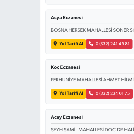
Asya Eczanesi
BOSNA HERSEK MAHALLESİ SONER S
Yol Tarifi Al
0 (332) 241 45 81
Koç Eczanesi
FERHUNİYE MAHALLESİ AHMET HİLMİ
Yol Tarifi Al
0 (332) 234 01 75
Acay Eczanesi
ŞEYH ŞAMİL MAHALLESİ DOÇ.DR.HAL