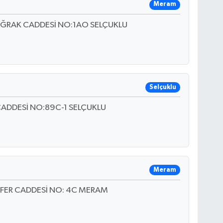
Meram
IĞRAK CADDESİ NO:1AO SELÇUKLU
Selçuklu
ADDESİ NO:89C-1 SELÇUKLU
Meram
FER CADDESİ NO: 4C MERAM