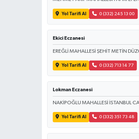
Yol Tarifi Al
0 (332) 245 13 00
Ekici Eczanesi
EREĞLİ MAHALLESİ ŞEHİT METİN DÜZ
Yol Tarifi Al
0 (332) 713 14 77
Lokman Eczanesi
NAKİPOĞLU MAHALLESİ İSTANBUL CA
Yol Tarifi Al
0 (332) 351 73 48