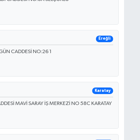
Ereğli
GÜN CADDESİ NO:26 1
Karatay
DDESİ MAVİ SARAY İŞ MERKEZİ NO 58C KARATAY