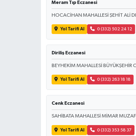
Meram Tıp Eczanesi
HOCACİHAN MAHALLESİ ŞEHİT ALİ D
Yol Tarifi Al
0 (332) 502 24 12
Diriliş Eczanesi
BEYHEKİM MAHALLESİ BÜYÜKŞEHİR C
Yol Tarifi Al
0 (332) 263 18 18
Cenk Eczanesi
SAHİBATA MAHALLESİ MİMAR MUZAF
Yol Tarifi Al
0 (332) 353 58 37