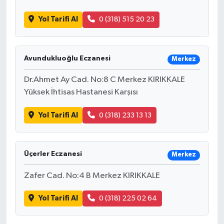
Yol Tarifi Al
0 (318) 515 20 23
Avundukluoğlu Eczanesi
Merkez
Dr.Ahmet Ay Cad. No:8 C Merkez KIRIKKALE
Yüksek İhtisas Hastanesi Karşısı
Yol Tarifi Al
0 (318) 233 13 13
Üçerler Eczanesi
Merkez
Zafer Cad. No:4 B Merkez KIRIKKALE
Yol Tarifi Al
0 (318) 225 02 64