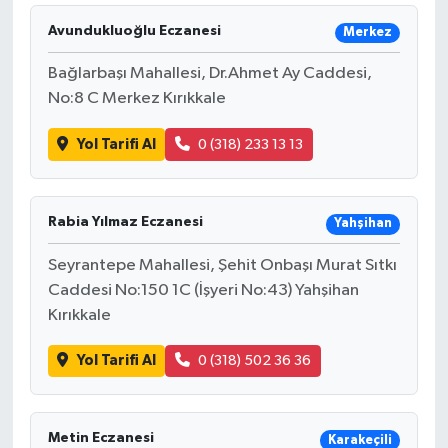
Avundukluoğlu Eczanesi
Merkez
Bağlarbaşı Mahallesi, Dr.Ahmet Ay Caddesi,
No:8 C Merkez Kırıkkale
Yol Tarifi Al
0 (318) 233 13 13
Rabia Yılmaz Eczanesi
Yahşihan
Seyrantepe Mahallesi, Şehit Onbaşı Murat Sıtkı
Caddesi No:150 1C (İşyeri No:43) Yahşihan
Kırıkkale
Yol Tarifi Al
0 (318) 502 36 36
Metin Eczanesi
Karakeçili