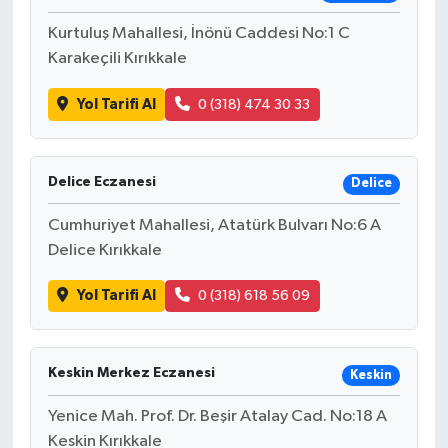
Kurtuluş Mahallesi, İnönü Caddesi No:1 C
Karakeçili Kırıkkale
Yol Tarifi Al
0 (318) 474 30 33
Delice Eczanesi
Delice
Cumhuriyet Mahallesi, Atatürk Bulvarı No:6 A
Delice Kırıkkale
Yol Tarifi Al
0 (318) 618 56 09
Keskin Merkez Eczanesi
Keskin
Yenice Mah. Prof. Dr. Beşir Atalay Cad. No:18 A
Keskin Kırıkkale