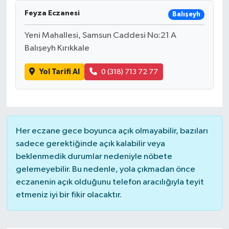
Feyza Eczanesi
Balışeyh
Yeni Mahallesi, Samsun Caddesi No:21 A
Balışeyh Kırıkkale
Yol Tarifi Al
0 (318) 713 72 77
Her eczane gece boyunca açık olmayabilir, bazıları
sadece gerektiğinde açık kalabilir veya
beklenmedik durumlar nedeniyle nöbete
gelemeyebilir. Bu nedenle, yola çıkmadan önce
eczanenin açık olduğunu telefon aracılığıyla teyit
etmeniz iyi bir fikir olacaktır.