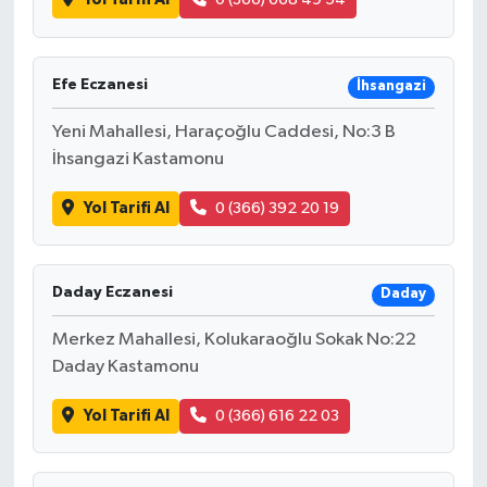
Efe Eczanesi
İhsangazi
Yeni Mahallesi, Haraçoğlu Caddesi, No:3 B
İhsangazi Kastamonu
Yol Tarifi Al
0 (366) 392 20 19
Daday Eczanesi
Daday
Merkez Mahallesi, Kolukaraoğlu Sokak No:22
Daday Kastamonu
Yol Tarifi Al
0 (366) 616 22 03