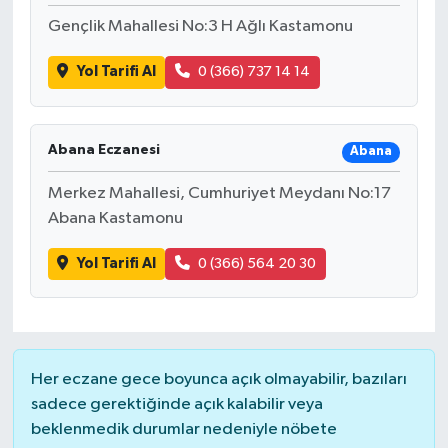
Gençlik Mahallesi No:3 H Ağlı Kastamonu
Yol Tarifi Al
0 (366) 737 14 14
Abana Eczanesi
Abana
Merkez Mahallesi, Cumhuriyet Meydanı No:17
Abana Kastamonu
Yol Tarifi Al
0 (366) 564 20 30
Her eczane gece boyunca açık olmayabilir, bazıları
sadece gerektiğinde açık kalabilir veya
beklenmedik durumlar nedeniyle nöbete