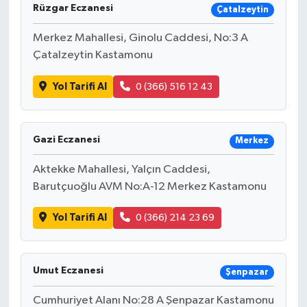
Rüzgar Eczanesi
Çatalzeytin
Merkez Mahallesi, Ginolu Caddesi, No:3 A
Çatalzeytin Kastamonu
Yol Tarifi Al
0 (366) 516 12 43
Gazi Eczanesi
Merkez
Aktekke Mahallesi, Yalçın Caddesi,
Barutçuoğlu AVM No:A-12 Merkez Kastamonu
Yol Tarifi Al
0 (366) 214 23 69
Umut Eczanesi
Şenpazar
Cumhuriyet Alanı No:28 A Şenpazar Kastamonu