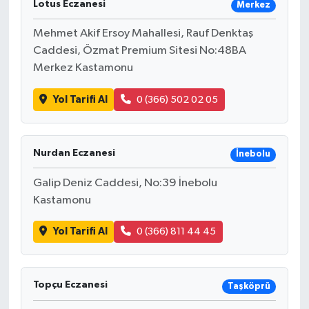
Lotus Eczanesi
Merkez
Mehmet Akif Ersoy Mahallesi, Rauf Denktaş
Caddesi, Özmat Premium Sitesi No:48BA
Merkez Kastamonu
Yol Tarifi Al
0 (366) 502 02 05
Nurdan Eczanesi
İnebolu
Galip Deniz Caddesi, No:39 İnebolu
Kastamonu
Yol Tarifi Al
0 (366) 811 44 45
Topçu Eczanesi
Taşköprü