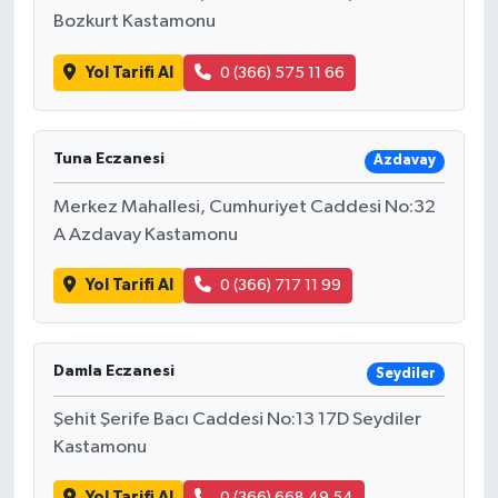
Bozkurt Kastamonu
Yol Tarifi Al
0 (366) 575 11 66
Tuna Eczanesi
Azdavay
Merkez Mahallesi, Cumhuriyet Caddesi No:32
A Azdavay Kastamonu
Yol Tarifi Al
0 (366) 717 11 99
Damla Eczanesi
Seydiler
Şehit Şerife Bacı Caddesi No:13 17D Seydiler
Kastamonu
Yol Tarifi Al
0 (366) 668 49 54