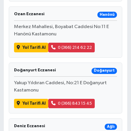
Ozan Eczanesi
Hanönü
Merkez Mahallesi, Boyabat Caddesi No:11 E
Hanönü Kastamonu
Yol Tarifi Al
0 (366) 214 62 22
Doğanyurt Eczanesi
Doğanyurt
Yakup Yıldıran Caddesi, No:21 E Doğanyurt
Kastamonu
Yol Tarifi Al
0 (366) 843 15 45
Deniz Eczanesi
Ağlı