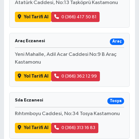
Atatürk Caddesi, No:13 Taşköprü Kastamonu
Yol Tarifi Al
0 (366) 417 50 81
Araç Eczanesi
Araç
Yeni Mahalle, Adil Acar Caddesi No:9 B Araç
Kastamonu
Yol Tarifi Al
0 (366) 362 12 99
Sıla Eczanesi
Tosya
Rıhtımboyu Caddesi, No:34 Tosya Kastamonu
Yol Tarifi Al
0 (366) 313 16 83