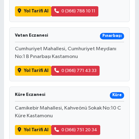
Yol Tarifi Al
0 (366) 788 10 11
Vatan Eczanesi
Pınarbaşı
Cumhuriyet Mahallesi, Cumhuriyet Meydanı
No:1 B Pınarbaşı Kastamonu
Yol Tarifi Al
0 (366) 771 43 33
Küre Eczanesi
Küre
Camikebir Mahallesi, Kahveönü Sokak No:10 C
Küre Kastamonu
Yol Tarifi Al
0 (366) 751 20 34