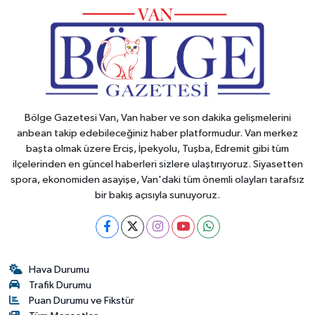
Bölge Gazetesi Van, Van haber ve son dakika gelişmelerini
anbean takip edebileceğiniz haber platformudur. Van merkez
başta olmak üzere Erciş, İpekyolu, Tuşba, Edremit gibi tüm
ilçelerinden en güncel haberleri sizlere ulaştırıyoruz. Siyasetten
spora, ekonomiden asayişe, Van'daki tüm önemli olayları tarafsız
bir bakış açısıyla sunuyoruz.
Hava Durumu
Trafik Durumu
Puan Durumu ve Fikstür