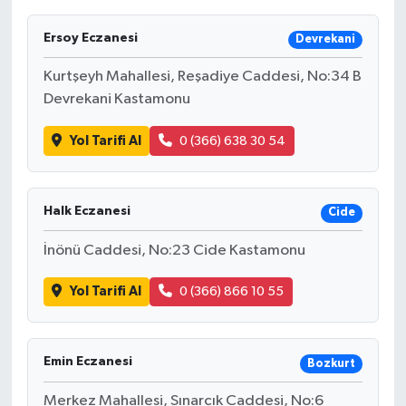
Ersoy Eczanesi
Devrekani
Kurtşeyh Mahallesi, Reşadiye Caddesi, No:34 B
Devrekani Kastamonu
Yol Tarifi Al
0 (366) 638 30 54
Halk Eczanesi
Cide
İnönü Caddesi, No:23 Cide Kastamonu
Yol Tarifi Al
0 (366) 866 10 55
Emin Eczanesi
Bozkurt
Merkez Mahallesi, Sınarcık Caddesi, No:6