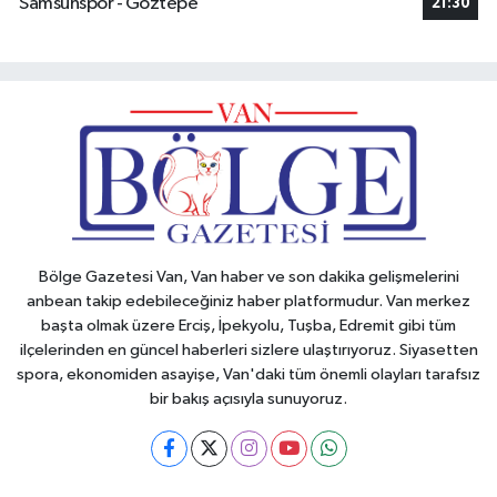
Samsunspor - Göztepe
21:30
Bölge Gazetesi Van, Van haber ve son dakika gelişmelerini
anbean takip edebileceğiniz haber platformudur. Van merkez
başta olmak üzere Erciş, İpekyolu, Tuşba, Edremit gibi tüm
ilçelerinden en güncel haberleri sizlere ulaştırıyoruz. Siyasetten
spora, ekonomiden asayişe, Van'daki tüm önemli olayları tarafsız
bir bakış açısıyla sunuyoruz.