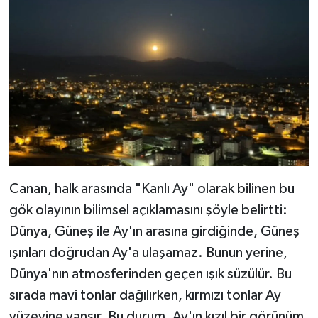
Canan, halk arasında "Kanlı Ay" olarak bilinen bu
gök olayının bilimsel açıklamasını şöyle belirtti:
Dünya, Güneş ile Ay'ın arasına girdiğinde, Güneş
ışınları doğrudan Ay'a ulaşamaz. Bunun yerine,
Dünya'nın atmosferinden geçen ışık süzülür. Bu
sırada mavi tonlar dağılırken, kırmızı tonlar Ay
yüzeyine yansır. Bu durum, Ay'ın kızıl bir görünüm