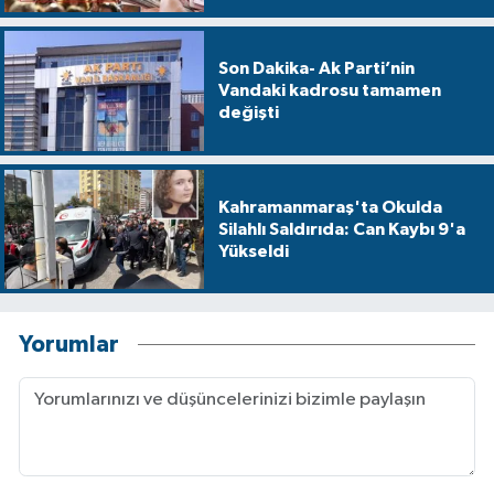
Son Dakika- Ak Parti’nin
Vandaki kadrosu tamamen
değişti
Kahramanmaraş'ta Okulda
Silahlı Saldırıda: Can Kaybı 9'a
Yükseldi
Yorumlar