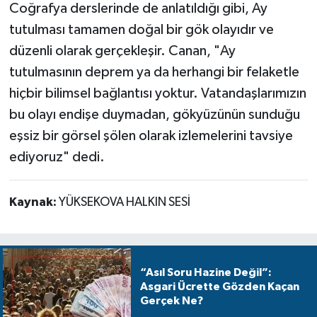
Coğrafya derslerinde de anlatıldığı gibi, Ay
tutulması tamamen doğal bir gök olayıdır ve
düzenli olarak gerçekleşir. Canan, "Ay
tutulmasının deprem ya da herhangi bir felaketle
hiçbir bilimsel bağlantısı yoktur. Vatandaşlarımızın
bu olayı endişe duymadan, gökyüzünün sunduğu
eşsiz bir görsel şölen olarak izlemelerini tavsiye
ediyoruz" dedi.
Kaynak:
YÜKSEKOVA HALKIN SESİ
“Asıl Soru Hazine Değil”:
Asgari Ücrette Gözden Kaçan
Gerçek Ne?