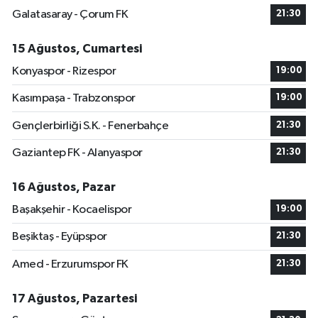
Galatasaray - Çorum FK
21:30
15 Ağustos, Cumartesi
Konyaspor - Rizespor
19:00
Kasımpaşa - Trabzonspor
19:00
Gençlerbirliği S.K. - Fenerbahçe
21:30
Gaziantep FK - Alanyaspor
21:30
16 Ağustos, Pazar
Başakşehir - Kocaelispor
19:00
Beşiktaş - Eyüpspor
21:30
Amed - Erzurumspor FK
21:30
17 Ağustos, Pazartesi