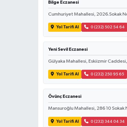
Bilge Eczanesi
Cumhuriyet Mahallesi, 2026.Sokak No:
Yol Tarifi Al
0 (232) 502 54 64
Yeni Sevil Eczanesi
Gülyaka Mahallesi, Eskiizmir Caddesi
Yol Tarifi Al
0 (232) 250 95 65
Övünç Eczanesi
Mansuroğlu Mahallesi, 286 10 Sokak N
Yol Tarifi Al
0 (232) 344 04 34