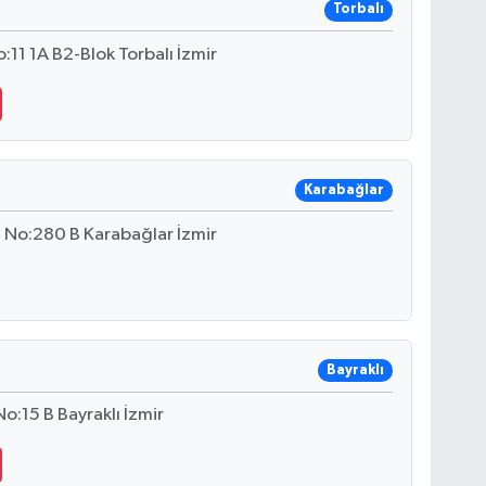
Torbalı
11 1A B2-Blok Torbalı İzmir
Karabağlar
, No:280 B Karabağlar İzmir
Bayraklı
o:15 B Bayraklı İzmir