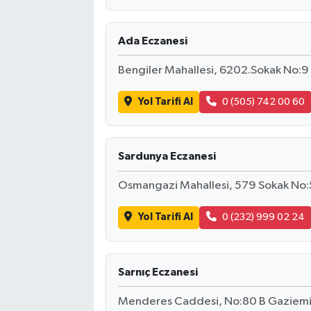
Ada Eczanesi
Bengiler Mahallesi, 6202.Sokak No:9 A
Yol Tarifi Al
0 (505) 742 00 60
Sardunya Eczanesi
Osmangazi Mahallesi, 579 Sokak No:5
Yol Tarifi Al
0 (232) 999 02 24
Sarnıç Eczanesi
Menderes Caddesi, No:80 B Gaziemir