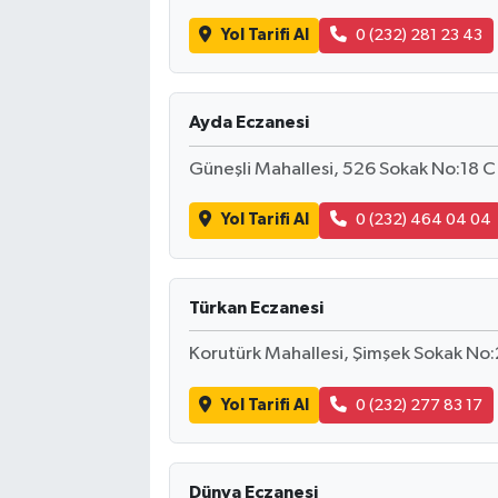
Yol Tarifi Al
0 (232) 281 23 43
Ayda Eczanesi
Güneşli Mahallesi, 526 Sokak No:18 C
Yol Tarifi Al
0 (232) 464 04 04
Türkan Eczanesi
Korutürk Mahallesi, Şimşek Sokak No:
Yol Tarifi Al
0 (232) 277 83 17
Dünya Eczanesi