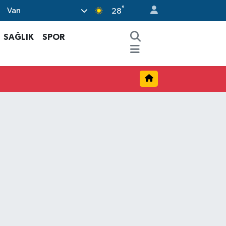
°
Van
28
SAĞLIK
SPOR