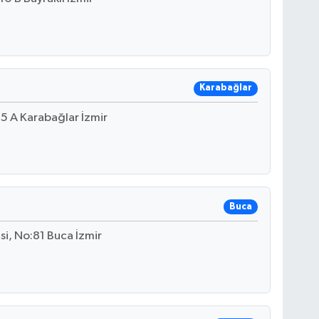
Karabağlar
:5 A Karabağlar İzmir
Buca
i, No:81 Buca İzmir