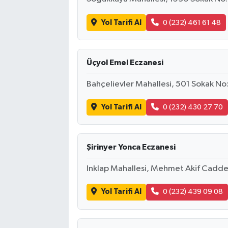
Yol Tarifi Al
0 (232) 461 61 48
Üçyol Emel Eczanesi
Bahçelievler Mahallesi, 501 Sokak No
Yol Tarifi Al
0 (232) 430 27 70
Şirinyer Yonca Eczanesi
Inklap Mahallesi, Mehmet Akif Caddes
Yol Tarifi Al
0 (232) 439 09 08