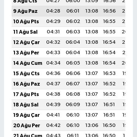
8 Ağu Cts
04:27
06:00
13:09
16:56
20:07
9 Ağu Paz
04:28
06:01
13:08
16:56
20:06
10 Ağu Pts
04:29
06:02
13:08
16:55
20:05
11 Ağu Sal
04:31
06:03
13:08
16:55
20:04
12 Ağu Çar
04:32
06:04
13:08
16:54
20:02
13 Ağu Per
04:33
06:04
13:08
16:54
20:01
14 Ağu Cum
04:34
06:05
13:08
16:54
20:00
15 Ağu Cts
04:36
06:06
13:07
16:53
19:59
16 Ağu Paz
04:37
06:07
13:07
16:52
19:58
17 Ağu Pts
04:38
06:08
13:07
16:52
19:56
18 Ağu Sal
04:39
06:09
13:07
16:51
19:55
19 Ağu Çar
04:41
06:10
13:07
16:51
19:54
20 Ağu Per
04:42
06:10
13:06
16:50
19:52
21 Ağu Cum
04:43
06:11
13:06
16:50
19:51