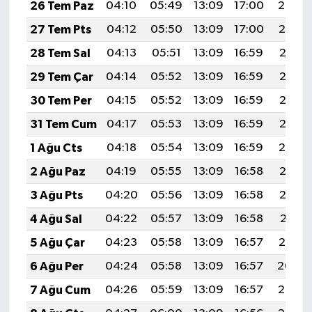
26 Tem Paz
04:10
05:49
13:09
17:00
20:20
27 Tem Pts
04:12
05:50
13:09
17:00
20:19
28 Tem Sal
04:13
05:51
13:09
16:59
20:18
29 Tem Çar
04:14
05:52
13:09
16:59
20:17
30 Tem Per
04:15
05:52
13:09
16:59
20:16
31 Tem Cum
04:17
05:53
13:09
16:59
20:15
1 Ağu Cts
04:18
05:54
13:09
16:59
20:14
2 Ağu Paz
04:19
05:55
13:09
16:58
20:13
3 Ağu Pts
04:20
05:56
13:09
16:58
20:12
4 Ağu Sal
04:22
05:57
13:09
16:58
20:11
5 Ağu Çar
04:23
05:58
13:09
16:57
20:10
6 Ağu Per
04:24
05:58
13:09
16:57
20:09
7 Ağu Cum
04:26
05:59
13:09
16:57
20:08