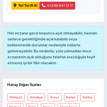
Yol Tarifi Al
0 (326) 641 51 11
Her eczane gece boyunca açık olmayabilir, bazıları
sadece gerektiğinde açık kalabilir veya
beklenmedik durumlar nedeniyle nöbete
gelemeyebilir. Bu nedenle, yola çıkmadan önce
eczanenin açık olduğunu telefon aracılığıyla teyit
etmeniz iyi bir fikir olacaktır.
Hatay Diğer İlçeler
Altinözü
Antakya
Arsuz
Belen
Defne