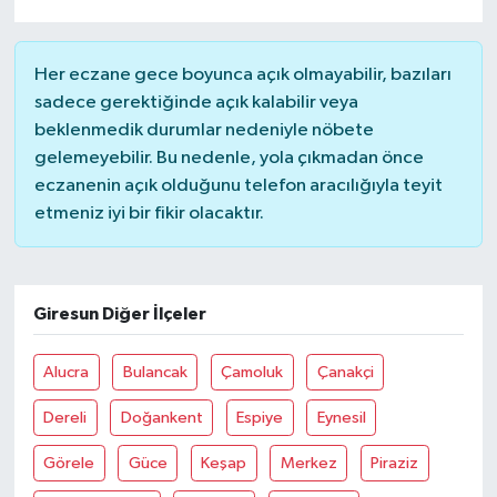
Her eczane gece boyunca açık olmayabilir, bazıları
sadece gerektiğinde açık kalabilir veya
beklenmedik durumlar nedeniyle nöbete
gelemeyebilir. Bu nedenle, yola çıkmadan önce
eczanenin açık olduğunu telefon aracılığıyla teyit
etmeniz iyi bir fikir olacaktır.
Giresun Diğer İlçeler
Alucra
Bulancak
Çamoluk
Çanakçi
Dereli
Doğankent
Espiye
Eynesil
Görele
Güce
Keşap
Merkez
Piraziz