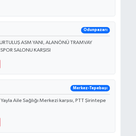
Odunpazarı
KURTULUŞ ASM YANI, ALANÖNÜ TRAMVAY
 SPOR SALONU KARŞISI
Merkez-Tepebaşı
la Aile Sağlığı Merkezi karşısı, PTT Şirintepe