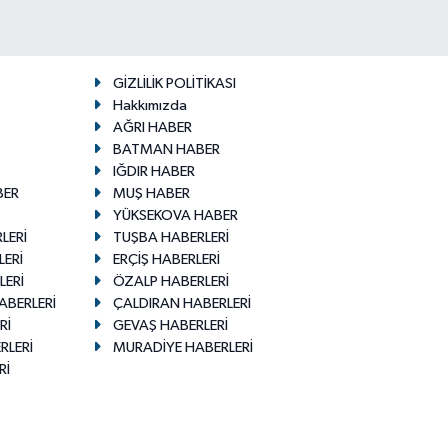
GİZLİLİK POLİTİKASI
Hakkımızda
AĞRI HABER
BATMAN HABER
IĞDIR HABER
BER
MUŞ HABER
YÜKSEKOVA HABER
LERİ
TUŞBA HABERLERİ
LERİ
ERÇİŞ HABERLERİ
LERİ
ÖZALP HABERLERİ
ABERLERİ
ÇALDIRAN HABERLERİ
Rİ
GEVAŞ HABERLERİ
RLERİ
MURADİYE HABERLERİ
Rİ