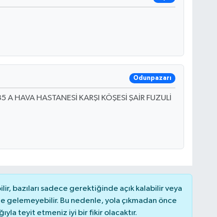
Odunpazarı
35 A HAVA HASTANESİ KARŞI KÖŞESİ ŞAİR FUZULİ
r, bazıları sadece gerektiğinde açık kalabilir veya
 gelemeyebilir. Bu nedenle, yola çıkmadan önce
la teyit etmeniz iyi bir fikir olacaktır.