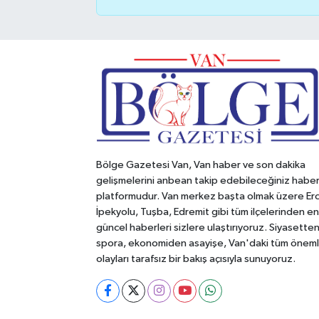
Bölge Gazetesi Van, Van haber ve son dakika
gelişmelerini anbean takip edebileceğiniz habe
platformudur. Van merkez başta olmak üzere Erc
İpekyolu, Tuşba, Edremit gibi tüm ilçelerinden en
güncel haberleri sizlere ulaştırıyoruz. Siyasette
spora, ekonomiden asayişe, Van'daki tüm öneml
olayları tarafsız bir bakış açısıyla sunuyoruz.