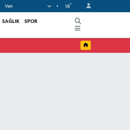
°
Van
18
SAĞLIK
SPOR