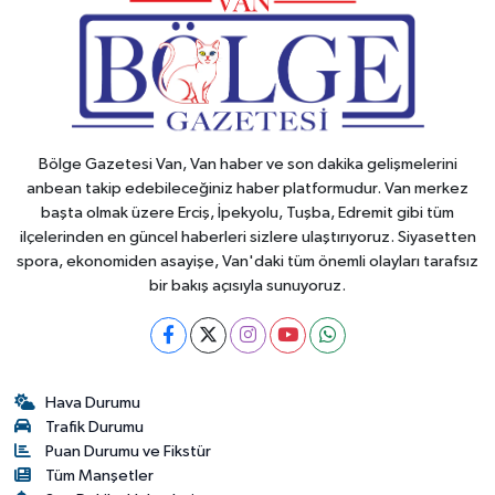
Bölge Gazetesi Van, Van haber ve son dakika gelişmelerini
anbean takip edebileceğiniz haber platformudur. Van merkez
başta olmak üzere Erciş, İpekyolu, Tuşba, Edremit gibi tüm
ilçelerinden en güncel haberleri sizlere ulaştırıyoruz. Siyasetten
spora, ekonomiden asayişe, Van'daki tüm önemli olayları tarafsız
bir bakış açısıyla sunuyoruz.
Hava Durumu
Trafik Durumu
Puan Durumu ve Fikstür
Tüm Manşetler