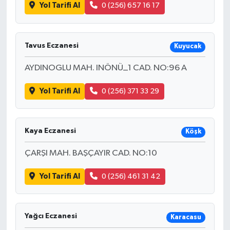
Yol Tarifi Al
0 (256) 657 16 17
Tavus Eczanesi
Kuyucak
AYDINOGLU MAH. INÖNÜ_1 CAD. NO:96 A
Yol Tarifi Al
0 (256) 371 33 29
Kaya Eczanesi
Köşk
ÇARŞI MAH. BAŞÇAYIR CAD. NO:10
Yol Tarifi Al
0 (256) 461 31 42
Yağcı Eczanesi
Karacasu