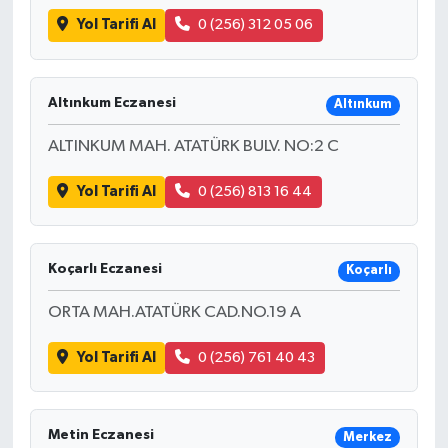
Yol Tarifi Al
0 (256) 312 05 06
Altınkum Eczanesi
Altınkum
ALTINKUM MAH. ATATÜRK BULV. NO:2 C
Yol Tarifi Al
0 (256) 813 16 44
Koçarlı Eczanesi
Koçarlı
ORTA MAH.ATATÜRK CAD.NO.19 A
Yol Tarifi Al
0 (256) 761 40 43
Metin Eczanesi
Merkez