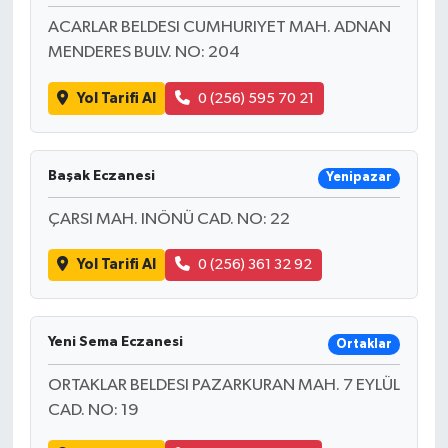
ACARLAR BELDESI CUMHURIYET MAH. ADNAN
MENDERES BULV. NO: 204
Yol Tarifi Al
0 (256) 595 70 21
Başak Eczanesi
Yenipazar
ÇARSI MAH. INÖNÜ CAD. NO: 22
Yol Tarifi Al
0 (256) 361 32 92
Yeni Sema Eczanesi
Ortaklar
ORTAKLAR BELDESI PAZARKURAN MAH. 7 EYLÜL
CAD. NO: 19