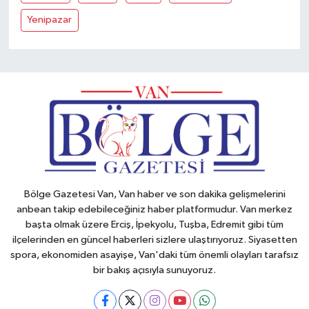
Yenipazar
Bölge Gazetesi Van, Van haber ve son dakika gelişmelerini
anbean takip edebileceğiniz haber platformudur. Van merkez
başta olmak üzere Erciş, İpekyolu, Tuşba, Edremit gibi tüm
ilçelerinden en güncel haberleri sizlere ulaştırıyoruz. Siyasetten
spora, ekonomiden asayişe, Van'daki tüm önemli olayları tarafsız
bir bakış açısıyla sunuyoruz.