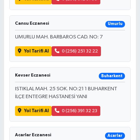
Cansu Eczanesi
Umurlu
UMURLU MAH. BARBAROS CAD. NO: 7
Yol Tarifi Al
0 (256) 251 32 22
Kevser Eczanesi
Buharkent
ISTIKLAL MAH. 25 SOK. NO:21 1 BUHARKENT
İLÇE ENTEGRE HASTANESİ YANI
Yol Tarifi Al
0 (256) 391 32 23
Acarlar Eczanesi
Acarlar