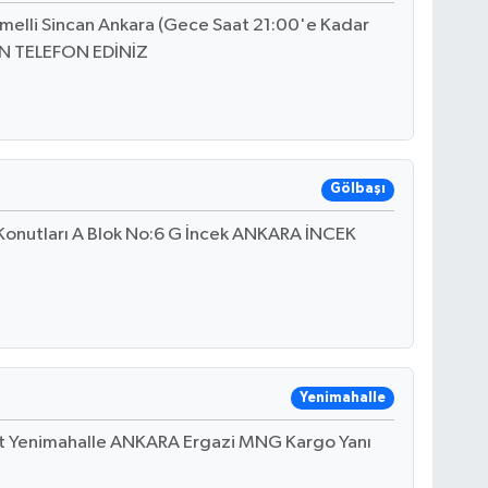
Temelli Sincan Ankara (Gece Saat 21:00'e Kadar
EN TELEFON EDİNİZ
Gölbaşı
 Konutları A Blok No:6 G İncek ANKARA İNCEK
Yenimahalle
nt Yenimahalle ANKARA Ergazi MNG Kargo Yanı