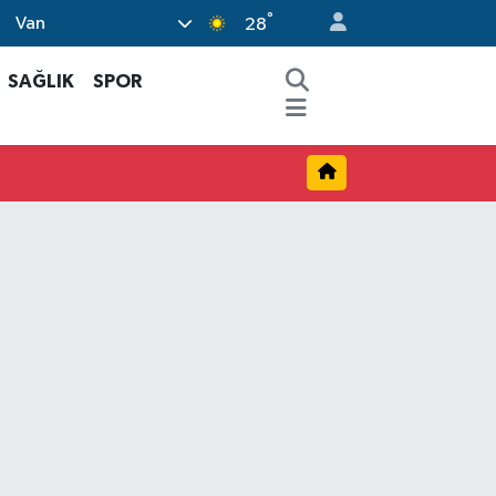
°
Van
28
SAĞLIK
SPOR