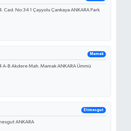
864. Cad. No:34 1 Çayyolu Çankaya ANKARA Park
Mamak
. 4 A-B Akdere Mah. Mamak ANKARA Ümmü
Etimesgut
imesgut ANKARA