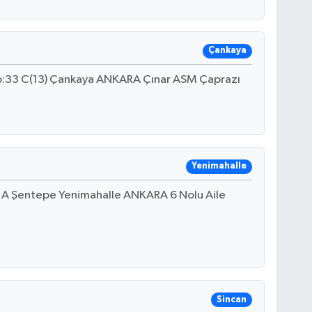
Çankaya
o:33 C(13) Çankaya ANKARA Çınar ASM Çaprazı
Yenimahalle
5 A Şentepe Yenimahalle ANKARA 6 Nolu Aile
Sincan