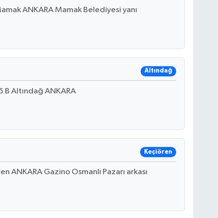
Mamak ANKARA Mamak Belediyesi yanı
Altındağ
85 B Altındağ ANKARA
Keçiören
ren ANKARA Gazino Osmanlı Pazarı arkası