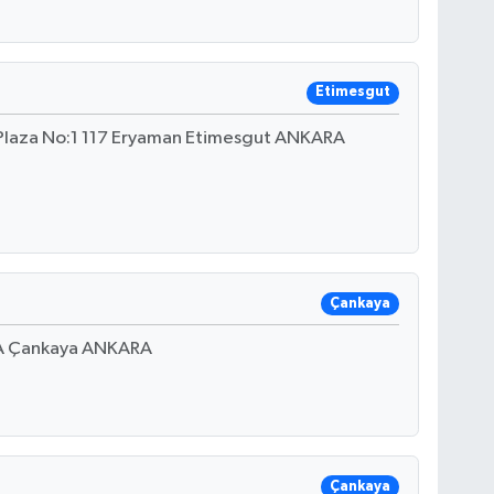
Etimesgut
 Plaza No:1 117 Eryaman Etimesgut ANKARA
Çankaya
 A Çankaya ANKARA
Çankaya