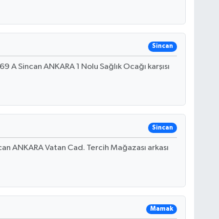
Sincan
9 A Sincan ANKARA 1 Nolu Sağlık Ocağı karşısı
Sincan
ncan ANKARA Vatan Cad. Tercih Mağazası arkası
Mamak