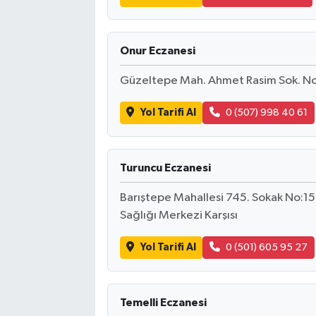
Onur Eczanesi
Güzeltepe Mah. Ahmet Rasim Sok. N
Yol Tarifi Al
0 (507) 998 40 61
Turuncu Eczanesi
Barıştepe Mahallesi 745. Sokak No:1
Sağlığı Merkezi Karşısı
Yol Tarifi Al
0 (501) 605 95 27
Temelli Eczanesi