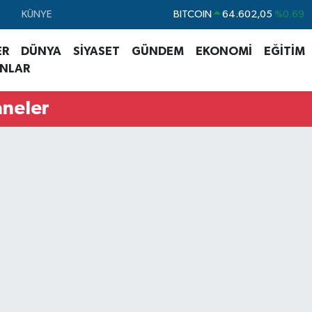
KÜNYE
DOLAR
47,5986
%0.06
EURO
55,0700
%0.1
ER
DÜNYA
SİYASET
GÜNDEM
EKONOMİ
EĞİTİM
ANLAR
STERLİN
64,2438
%0.21
GRAM ALTIN
6518.23
%0.39
aneler
BİST100
13.703
%0