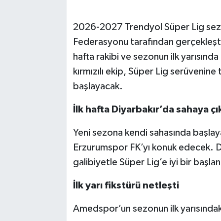
2026-2027 Trendyol Süper Lig sezo
Federasyonu tarafından gerçekleşti
hafta rakibi ve sezonun ilk yarısında
kırmızılı ekip, Süper Lig serüvenin
başlayacak.
İlk hafta Diyarbakır’da sahaya ç
Yeni sezona kendi sahasında başlaya
Erzurumspor FK’yı konuk edecek. Diy
galibiyetle Süper Lig’e iyi bir başl
İlk yarı fikstürü netleşti
Amedspor’un sezonun ilk yarısındak