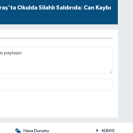
ş'ta Okulda Silahlı Saldırıda: Can Kaybı
Hava Durumu
KÜNYE