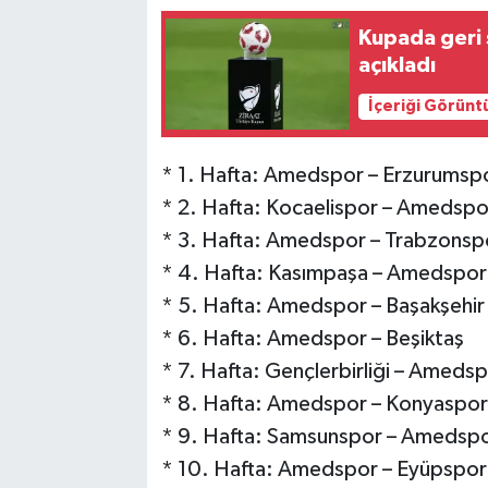
Kupada geri 
açıkladı
İçeriği Görünt
* 1. Hafta: Amedspor – Erzurumsp
* 2. Hafta: Kocaelispor – Amedspo
* 3. Hafta: Amedspor – Trabzonsp
* 4. Hafta: Kasımpaşa – Amedspor
* 5. Hafta: Amedspor – Başakşehir
* 6. Hafta: Amedspor – Beşiktaş
* 7. Hafta: Gençlerbirliği – Ameds
* 8. Hafta: Amedspor – Konyaspor
* 9. Hafta: Samsunspor – Amedsp
* 10. Hafta: Amedspor – Eyüpspor