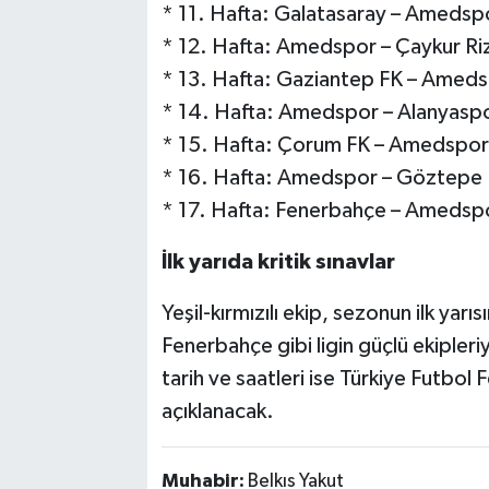
* 11. Hafta: Galatasaray – Amedsp
* 12. Hafta: Amedspor – Çaykur Ri
* 13. Hafta: Gaziantep FK – Amed
* 14. Hafta: Amedspor – Alanyasp
* 15. Hafta: Çorum FK – Amedspor
* 16. Hafta: Amedspor – Göztepe
* 17. Hafta: Fenerbahçe – Amedsp
İlk yarıda kritik sınavlar
Yeşil-kırmızılı ekip, sezonun ilk ya
Fenerbahçe gibi ligin güçlü ekipleri
tarih ve saatleri ise Türkiye Futbol
açıklanacak.
Muhabir:
Belkıs Yakut