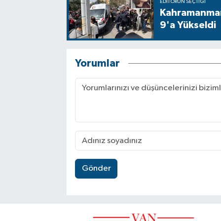
EDITÖRÜN SEÇTIĞI
Kahramanmara
9'a Yükseldi
Yorumlar
Gönder