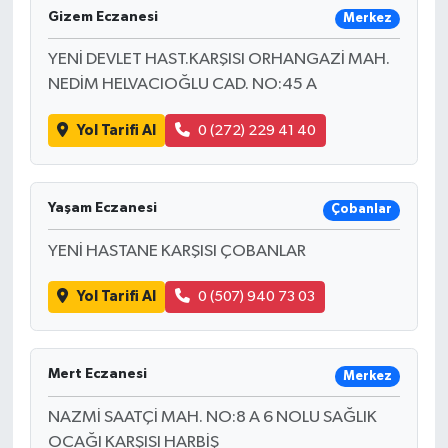
Gizem Eczanesi
Merkez
YENİ DEVLET HAST.KARŞISI ORHANGAZİ MAH.
NEDİM HELVACIOĞLU CAD. NO:45 A
Yol Tarifi Al
0 (272) 229 41 40
Yaşam Eczanesi
Çobanlar
YENİ HASTANE KARŞISI ÇOBANLAR
Yol Tarifi Al
0 (507) 940 73 03
Mert Eczanesi
Merkez
NAZMİ SAATÇİ MAH. NO:8 A 6 NOLU SAĞLIK
OCAĞI KARŞISI HARBİŞ