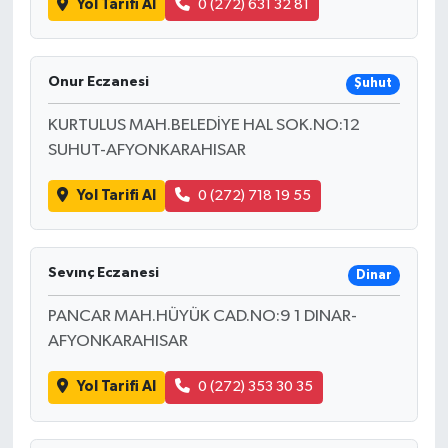
Yol Tarifi Al
0 (272) 631 32 81
Onur Eczanesi
Şuhut
KURTULUS MAH.BELEDİYE HAL SOK.NO:12
SUHUT-AFYONKARAHISAR
Yol Tarifi Al
0 (272) 718 19 55
Sevınç Eczanesi
Dinar
PANCAR MAH.HÜYÜK CAD.NO:9 1 DINAR-
AFYONKARAHISAR
Yol Tarifi Al
0 (272) 353 30 35