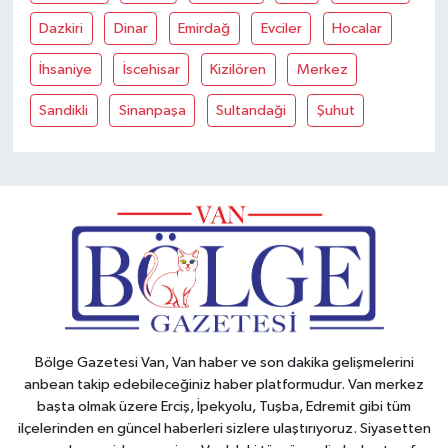
Dazkiri
Dinar
Emirdağ
Evciler
Hocalar
İhsaniye
İscehisar
Kizilören
Merkez
Sandikli
Sinanpaşa
Sultandaği
Şuhut
Bölge Gazetesi Van, Van haber ve son dakika gelişmelerini
anbean takip edebileceğiniz haber platformudur. Van merkez
başta olmak üzere Erciş, İpekyolu, Tuşba, Edremit gibi tüm
ilçelerinden en güncel haberleri sizlere ulaştırıyoruz. Siyasetten