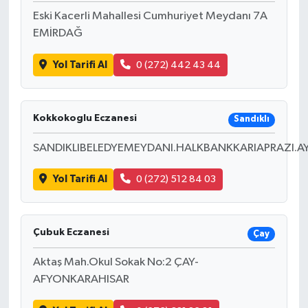
Eski Kacerli Mahallesi Cumhuriyet Meydanı 7A
EMİRDAĞ
Yol Tarifi Al
0 (272) 442 43 44
Kokkokoglu Eczanesi
Sandıklı
SANDIKLIBELEDYEMEYDANI.HALKBANKKARIAPRAZI.A
Yol Tarifi Al
0 (272) 512 84 03
Çubuk Eczanesi
Çay
Aktaş Mah.Okul Sokak No:2 ÇAY-
AFYONKARAHISAR