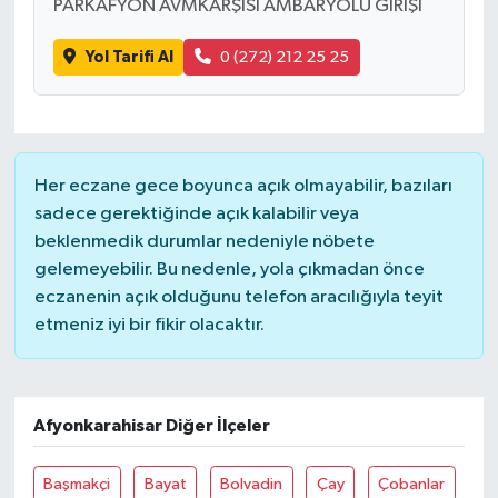
PARKAFYON AVMKARŞISI AMBARYOLU GİRİŞİ
Yol Tarifi Al
0 (272) 212 25 25
Her eczane gece boyunca açık olmayabilir, bazıları
sadece gerektiğinde açık kalabilir veya
beklenmedik durumlar nedeniyle nöbete
gelemeyebilir. Bu nedenle, yola çıkmadan önce
eczanenin açık olduğunu telefon aracılığıyla teyit
etmeniz iyi bir fikir olacaktır.
Afyonkarahisar Diğer İlçeler
Başmakçi
Bayat
Bolvadin
Çay
Çobanlar