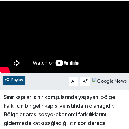
RESMİ İLANLAR
Paylaş
-
+
A
A
Sınır kapıları sınır komşularında yaşayan bölge
halkı için bir gelir kapısı ve istihdam olanağıdır.
Bölgeler arası sosyo-ekonomi farklılıklarını
gidermede katkı sağladığı için son derece