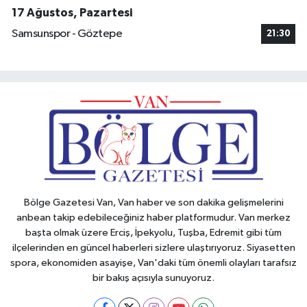
17 Ağustos, Pazartesi
Samsunspor - Göztepe
21:30
Bölge Gazetesi Van, Van haber ve son dakika gelişmelerini
anbean takip edebileceğiniz haber platformudur. Van merkez
başta olmak üzere Erciş, İpekyolu, Tuşba, Edremit gibi tüm
ilçelerinden en güncel haberleri sizlere ulaştırıyoruz. Siyasetten
spora, ekonomiden asayişe, Van'daki tüm önemli olayları tarafsız
bir bakış açısıyla sunuyoruz.