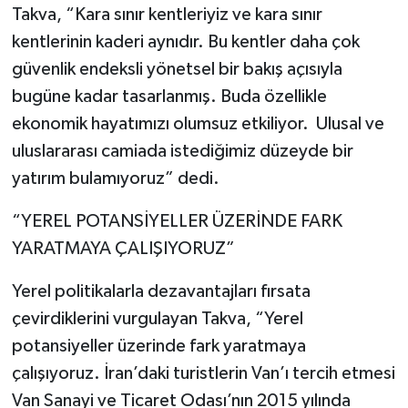
Takva, “Kara sınır kentleriyiz ve kara sınır
kentlerinin kaderi aynıdır. Bu kentler daha çok
güvenlik endeksli yönetsel bir bakış açısıyla
bugüne kadar tasarlanmış. Buda özellikle
ekonomik hayatımızı olumsuz etkiliyor. Ulusal ve
uluslararası camiada istediğimiz düzeyde bir
yatırım bulamıyoruz” dedi.
“YEREL POTANSİYELLER ÜZERİNDE FARK
YARATMAYA ÇALIŞIYORUZ”
Yerel politikalarla dezavantajları fırsata
çevirdiklerini vurgulayan Takva, “Yerel
potansiyeller üzerinde fark yaratmaya
çalışıyoruz. İran’daki turistlerin Van’ı tercih etmesi
Van Sanayi ve Ticaret Odası’nın 2015 yılında