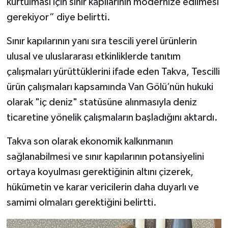
kurtulması için sınır kapılarının modernize edilmesi
gerekiyor” diye belirtti.
Sınır kapılarının yanı sıra tescili yerel ürünlerin
ulusal ve uluslararası etkinliklerde tanıtım
çalışmaları yürüttüklerini ifade eden Takva, Tescilli
ürün çalışmaları kapsamında Van Gölü’nün hukuki
olarak "iç deniz" statüsüne alınmasıyla deniz
ticaretine yönelik çalışmaların başladığını aktardı.
Takva son olarak ekonomik kalkınmanın
sağlanabilmesi ve sınır kapılarının potansiyelini
ortaya koyulması gerektiğinin altını çizerek,
hükümetin ve karar vericilerin daha duyarlı ve
samimi olmaları gerektiğini belirtti.