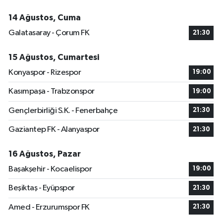
14 Ağustos, Cuma
Galatasaray - Çorum FK
21:30
15 Ağustos, Cumartesi
Konyaspor - Rizespor
19:00
Kasımpaşa - Trabzonspor
19:00
Gençlerbirliği S.K. - Fenerbahçe
21:30
Gaziantep FK - Alanyaspor
21:30
16 Ağustos, Pazar
Başakşehir - Kocaelispor
19:00
Beşiktaş - Eyüpspor
21:30
Amed - Erzurumspor FK
21:30