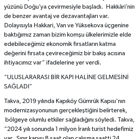
yüzünü Doğu’ya çevirmesiyle başladı. Hakkâri’nin
de benzer avantaj ve dezavantajları var.
Dolayısıyla Hakkari, Van ve Yüksekova üçgenine
baktığımız zaman bizim komşu ülkelerimizle elde
edebileceğimiz ekonomik fırsatların katma
değerini fırsata çevireceğimiz bir bakış acısına
ihtiyacımız var” ifadelerine yer verdi.
“ULUSLARARASI BİR KAPI HALİNE GELMESİNİ
SAĞLADI”
Takva, 2019 yılında Kapıköy Gümrük Kapısı'nın
modernizasyonunun gerçekleştiğini belirterek,
bölgeye olumlu etkiler sağladığını söyledi. Takva,
“2024 yılı sonunda 1 milyon İranlı turist hedefimiz
var. Sınır kapısı 8 saat olan çalışma saatti 24