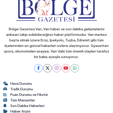
Bölge Gazetesi Van, Van haber ve son dakika gelişmelerini
anbean takip edebileceğiniz haber platformudur. Van merkez
başta olmak üzere Erciş, İpekyolu, Tuşba, Edremit gibi tüm
ilçelerinden en güncel haberleri sizlere ulaştırıyoruz. Siyasetten
spora, ekonomiden asayişe, Van'daki tüm önemli olayları tarafsız
bir bakış açısıyla sunuyoruz.
Hava Durumu
Trafik Durumu
Puan Durumu ve Fikstür
Tüm Manşetler
Son Dakika Haberleri
Haber Arşivi