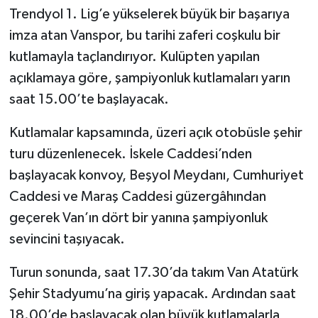
Trendyol 1. Lig’e yükselerek büyük bir başarıya
imza atan Vanspor, bu tarihi zaferi coşkulu bir
kutlamayla taçlandırıyor. Kulüpten yapılan
açıklamaya göre, şampiyonluk kutlamaları yarın
saat 15.00’te başlayacak.
Kutlamalar kapsamında, üzeri açık otobüsle şehir
turu düzenlenecek. İskele Caddesi’nden
başlayacak konvoy, Beşyol Meydanı, Cumhuriyet
Caddesi ve Maraş Caddesi güzergâhından
geçerek Van’ın dört bir yanına şampiyonluk
sevincini taşıyacak.
Turun sonunda, saat 17.30’da takım Van Atatürk
Şehir Stadyumu’na giriş yapacak. Ardından saat
18.00’de başlayacak olan büyük kutlamalarla