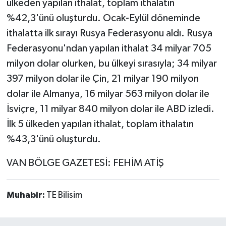
ülkeden yapılan ithalat, toplam ithalatın
%42,3'ünü oluşturdu. Ocak-Eylül döneminde
ithalatta ilk sırayı Rusya Federasyonu aldı. Rusya
Federasyonu'ndan yapılan ithalat 34 milyar 705
milyon dolar olurken, bu ülkeyi sırasıyla; 34 milyar
397 milyon dolar ile Çin, 21 milyar 190 milyon
dolar ile Almanya, 16 milyar 563 milyon dolar ile
İsviçre, 11 milyar 840 milyon dolar ile ABD izledi.
İlk 5 ülkeden yapılan ithalat, toplam ithalatın
%43,3'ünü oluşturdu.
VAN BÖLGE GAZETESİ: FEHİM ATİŞ
Muhabir:
TE Bilisim