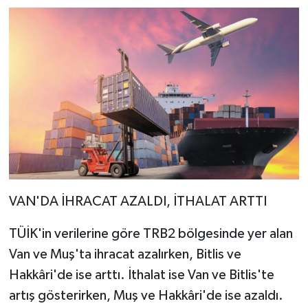
VAN'DA İHRACAT AZALDI, İTHALAT ARTTI
TÜİK'in verilerine göre TRB2 bölgesinde yer alan
Van ve Muş'ta ihracat azalırken, Bitlis ve
Hakkâri'de ise arttı. İthalat ise Van ve Bitlis'te
artış gösterirken, Muş ve Hakkâri'de ise azaldı.