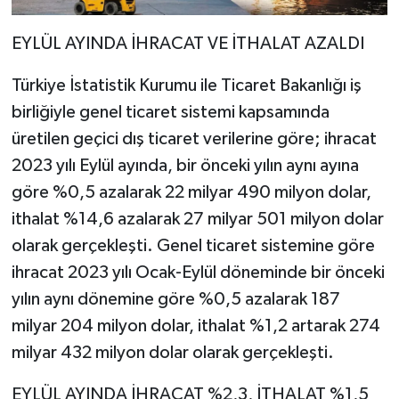
EYLÜL AYINDA İHRACAT VE İTHALAT AZALDI
Türkiye İstatistik Kurumu ile Ticaret Bakanlığı iş
birliğiyle genel ticaret sistemi kapsamında
üretilen geçici dış ticaret verilerine göre; ihracat
2023 yılı Eylül ayında, bir önceki yılın aynı ayına
göre %0,5 azalarak 22 milyar 490 milyon dolar,
ithalat %14,6 azalarak 27 milyar 501 milyon dolar
olarak gerçekleşti. Genel ticaret sistemine göre
ihracat 2023 yılı Ocak-Eylül döneminde bir önceki
yılın aynı dönemine göre %0,5 azalarak 187
milyar 204 milyon dolar, ithalat %1,2 artarak 274
milyar 432 milyon dolar olarak gerçekleşti.
EYLÜL AYINDA İHRACAT %2,3, İTHALAT %1,5