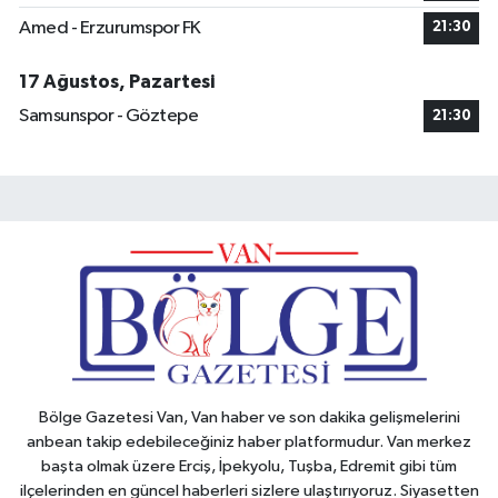
Amed - Erzurumspor FK
21:30
17 Ağustos, Pazartesi
Samsunspor - Göztepe
21:30
Bölge Gazetesi Van, Van haber ve son dakika gelişmelerini
anbean takip edebileceğiniz haber platformudur. Van merkez
başta olmak üzere Erciş, İpekyolu, Tuşba, Edremit gibi tüm
ilçelerinden en güncel haberleri sizlere ulaştırıyoruz. Siyasetten