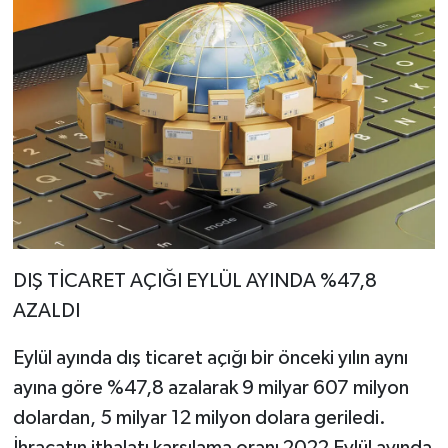
DIŞ TİCARET AÇIĞI EYLÜL AYINDA %47,8
AZALDI
Eylül ayında dış ticaret açığı bir önceki yılın aynı
ayına göre %47,8 azalarak 9 milyar 607 milyon
dolardan, 5 milyar 12 milyon dolara geriledi.
İhracatın ithalatı karşılama oranı 2022 Eylül ayında