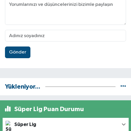
Gönder
Yükleniyor...
Süper Lig Puan Durumu
Süper Lig