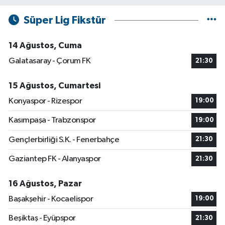
Süper Lig Fikstür
14 Ağustos, Cuma
Galatasaray - Çorum FK
21:30
15 Ağustos, Cumartesi
Konyaspor - Rizespor
19:00
Kasımpaşa - Trabzonspor
19:00
Gençlerbirliği S.K. - Fenerbahçe
21:30
Gaziantep FK - Alanyaspor
21:30
16 Ağustos, Pazar
Başakşehir - Kocaelispor
19:00
Beşiktaş - Eyüpspor
21:30