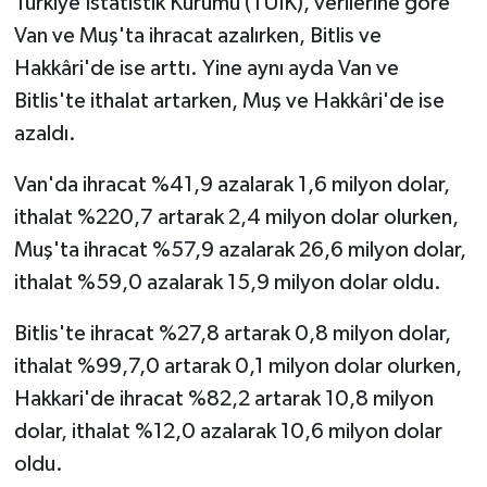
Türkiye İstatistik Kurumu (TÜİK), verilerine göre
Van ve Muş'ta ihracat azalırken, Bitlis ve
Hakkâri'de ise arttı. Yine aynı ayda Van ve
Bitlis'te ithalat artarken, Muş ve Hakkâri'de ise
azaldı.
Van'da ihracat %41,9 azalarak 1,6 milyon dolar,
ithalat %220,7 artarak 2,4 milyon dolar olurken,
Muş'ta ihracat %57,9 azalarak 26,6 milyon dolar,
ithalat %59,0 azalarak 15,9 milyon dolar oldu.
Bitlis'te ihracat %27,8 artarak 0,8 milyon dolar,
ithalat %99,7,0 artarak 0,1 milyon dolar olurken,
Hakkari'de ihracat %82,2 artarak 10,8 milyon
dolar, ithalat %12,0 azalarak 10,6 milyon dolar
oldu.