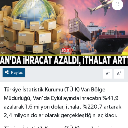
RESMİ İLANLAR
Paylaş
-
+
A
A
Türkiye İstatistik Kurumu (TÜİK) Van Bölge
Müdürlüğü, Van'da Eylül ayında ihracatın %41,9
azalarak 1,6 milyon dolar, ithalat %220,7 artarak
2,4 milyon dolar olarak gerçekleştiğini açıkladı.