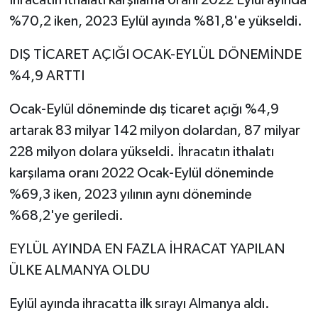
%70,2 iken, 2023 Eylül ayında %81,8'e yükseldi.
DIŞ TİCARET AÇIĞI OCAK-EYLÜL DÖNEMİNDE
%4,9 ARTTI
Ocak-Eylül döneminde dış ticaret açığı %4,9
artarak 83 milyar 142 milyon dolardan, 87 milyar
228 milyon dolara yükseldi. İhracatın ithalatı
karşılama oranı 2022 Ocak-Eylül döneminde
%69,3 iken, 2023 yılının aynı döneminde
%68,2'ye geriledi.
EYLÜL AYINDA EN FAZLA İHRACAT YAPILAN
ÜLKE ALMANYA OLDU
Eylül ayında ihracatta ilk sırayı Almanya aldı.