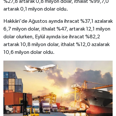
%27,8 artarak 0,8 milyon dolar, ithalat %99,7,0
artarak 0,1 milyon dolar oldu.
Hakkâri'de Ağustos ayında ihracat %37,1 azalarak
6,7 milyon dolar, ithalat %47, artarak 12,1 milyon
dolar olurken, Eylül ayında ise ihracat %82,2
artarak 10,8 milyon dolar, ithalat %12,0 azalarak
10,6 milyon dolar oldu.