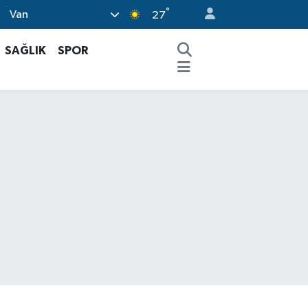
°
Van
27
SAĞLIK
SPOR