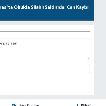
ş'ta Okulda Silahlı Saldırıda: Can Kaybı
Hava Durumu
KÜNYE