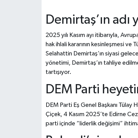
Demirtaş’ın adı
2025 yılı Kasım ayı itibarıyla, Avru
hak ihlali kararının kesinleşmesi ve T
Selahattin Demirtaş’ın siyasi gele
yönetimi, Demirtaş’ın tahliye edil
tartışıyor.
DEM Parti heyetin
DEM Parti Eş Genel Başkanı Tülay Ha
Çiçek, 4 Kasım 2025’te Edirne Cezae
parti içinde “liderlik değişimi” ihti