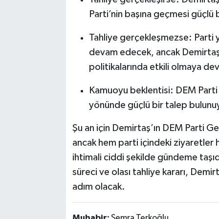
Parti’nin başına geçmesi güçlü b
Tahliye gerçekleşmezse: Parti 
devam edecek, ancak Demirtaş’ı
politikalarında etkili olmaya d
Kamuoyu beklentisi: DEM Parti 
yönünde güçlü bir talep bulunu
Şu an için Demirtaş’ın DEM Parti Ge
ancak hem parti içindeki ziyaretler
ihtimali ciddi şekilde gündeme taşı
süreci ve olası tahliye kararı, Demirt
adım olacak.
Muhabir:
Semra Terkoğlu