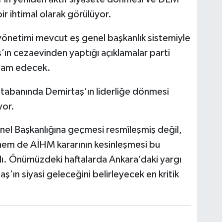
ir ihtimal olarak görülüyor.
yönetimi mevcut eş genel başkanlık sistemiyle
n cezaevinden yaptığı açıklamalar parti
evam edecek.
tabanında Demirtaş’ın liderliğe dönmesi
yor.
nel Başkanlığına geçmesi resmîleşmiş değil,
 hem de AİHM kararının kesinleşmesi bu
dı. Önümüzdeki haftalarda Ankara’daki yargı
aş’ın siyasi geleceğini belirleyecek en kritik