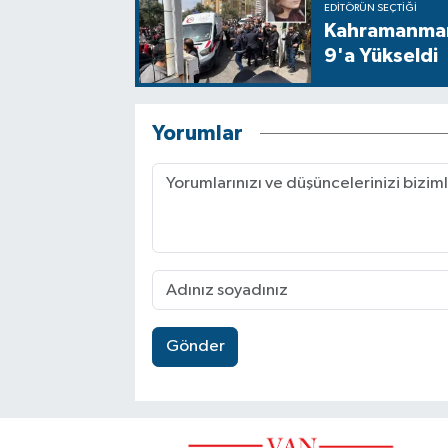
EDITÖRÜN SEÇTIĞI
Kahramanmara
9'a Yükseldi
Yorumlar
Gönder