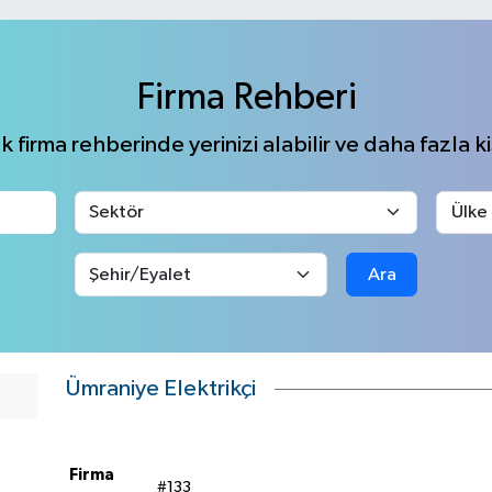
Firma Rehberi
 firma rehberinde yerinizi alabilir ve daha fazla kiş
Ara
Ümraniye Elektrikçi
Firma
#133