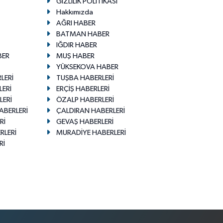
GİZLİLİK POLİTİKASI
Hakkımızda
AĞRI HABER
BATMAN HABER
IĞDIR HABER
BER
MUŞ HABER
YÜKSEKOVA HABER
LERİ
TUŞBA HABERLERİ
LERİ
ERÇİŞ HABERLERİ
LERİ
ÖZALP HABERLERİ
ABERLERİ
ÇALDIRAN HABERLERİ
Rİ
GEVAŞ HABERLERİ
RLERİ
MURADİYE HABERLERİ
Rİ