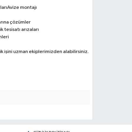
alarıAvize montajı
larına çözümler
 tesisatı arızaları
leri
ik işini uzman ekiplerimizden alabilirsiniz.