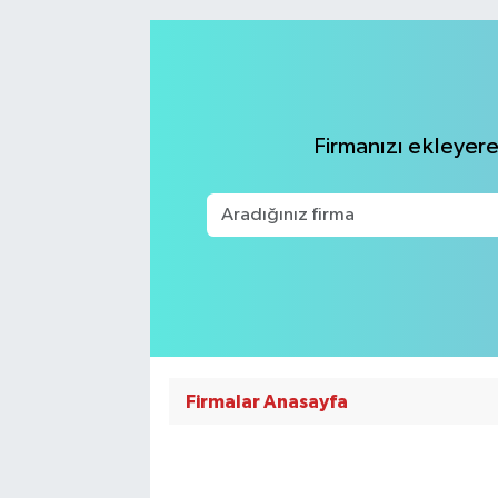
RESMİ İLANLAR
Firmanızı ekleyerek
Firmalar Anasayfa