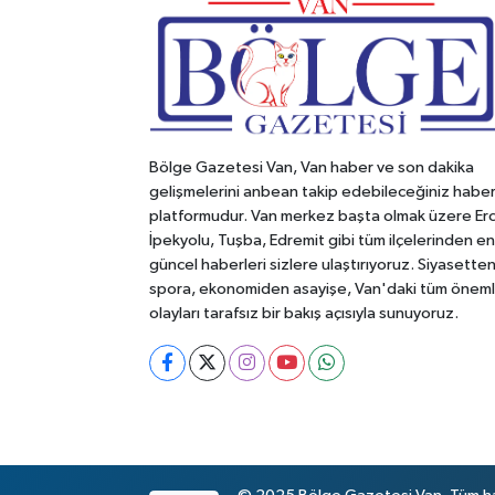
Bölge Gazetesi Van, Van haber ve son dakika
gelişmelerini anbean takip edebileceğiniz habe
platformudur. Van merkez başta olmak üzere Erc
İpekyolu, Tuşba, Edremit gibi tüm ilçelerinden en
güncel haberleri sizlere ulaştırıyoruz. Siyasette
spora, ekonomiden asayişe, Van'daki tüm öneml
olayları tarafsız bir bakış açısıyla sunuyoruz.