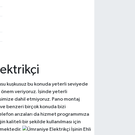
ektrikçi
nusu kuşkusuz bu konuda yeterli seviyede
önem veriyoruz. İşinde yeterli
isimize dahil etmiyoruz. Pano montaj
 ve benzeri birçok konuda bizi
ü telefon arızaları da hizmet programımıza
n kaliteli bir şekilde kullanılması için
irmektedir.
İşinin Ehli