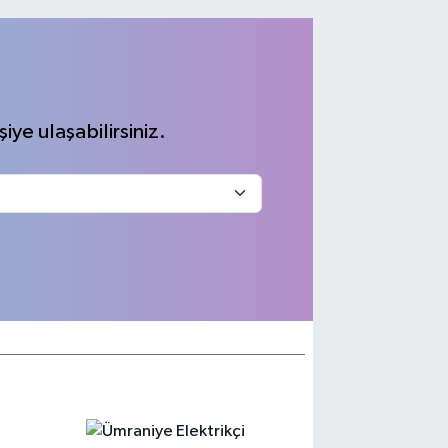
iye ulaşabilirsiniz.