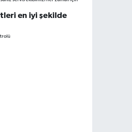
eri en iyi şekilde
trolü