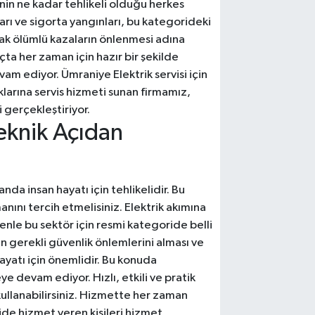
inin ne kadar tehlikeli olduğu herkes
arı ve sigorta yangınları, bu kategorideki
rak ölümlü kazaların önlenmesi adına
ta her zaman için hazır bir şekilde
m ediyor. Ümraniye Elektrik servisi için
klarına servis hizmeti sunan firmamız,
i gerçekleştiriyor.
eknik Açıdan
nda insan hayatı için tehlikelidir. Bu
nını tercih etmelisiniz. Elektrik akımına
enle bu sektör için resmi kategoride belli
nin gerekli güvenlik önlemlerini alması ve
ayatı için önemlidir. Bu konuda
devam ediyor. Hızlı, etkili ve pratik
 kullanabilirsiniz. Hizmette her zaman
de hizmet veren kişileri hizmet