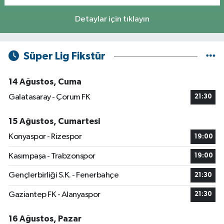
Detaylar için tıklayın
Süper Lig Fikstür
14 Ağustos, Cuma
Galatasaray - Çorum FK
21:30
15 Ağustos, Cumartesi
Konyaspor - Rizespor
19:00
Kasımpaşa - Trabzonspor
19:00
Gençlerbirliği S.K. - Fenerbahçe
21:30
Gaziantep FK - Alanyaspor
21:30
16 Ağustos, Pazar