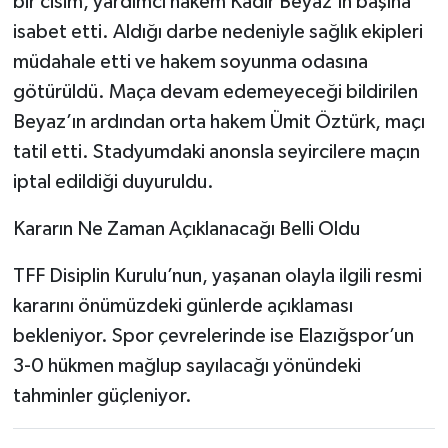
bir cisim, yardımcı hakem Kadir Beyaz’ın başına
isabet etti. Aldığı darbe nedeniyle sağlık ekipleri
müdahale etti ve hakem soyunma odasına
götürüldü. Maça devam edemeyeceği bildirilen
Beyaz’ın ardından orta hakem Ümit Öztürk, maçı
tatil etti. Stadyumdaki anonsla seyircilere maçın
iptal edildiği duyuruldu.
Kararın Ne Zaman Açıklanacağı Belli Oldu
TFF Disiplin Kurulu’nun, yaşanan olayla ilgili resmi
kararını önümüzdeki günlerde açıklaması
bekleniyor. Spor çevrelerinde ise Elazığspor’un
3-0 hükmen mağlup sayılacağı yönündeki
tahminler güçleniyor.