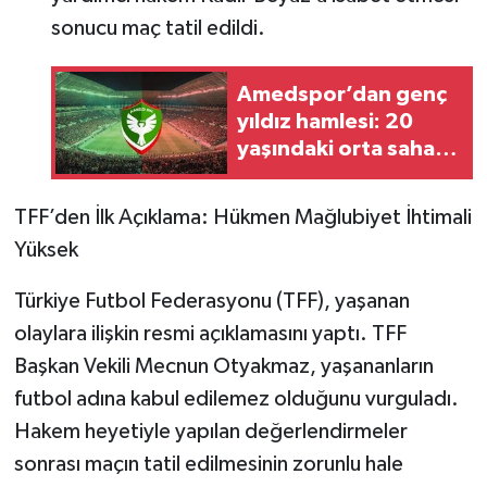
sonucu maç tatil edildi.
Amedspor’dan genç
yıldız hamlesi: 20
yaşındaki orta saha
gündemde
TFF’den İlk Açıklama: Hükmen Mağlubiyet İhtimali
Yüksek
Türkiye Futbol Federasyonu (TFF), yaşanan
olaylara ilişkin resmi açıklamasını yaptı. TFF
Başkan Vekili Mecnun Otyakmaz, yaşananların
futbol adına kabul edilemez olduğunu vurguladı.
Hakem heyetiyle yapılan değerlendirmeler
sonrası maçın tatil edilmesinin zorunlu hale