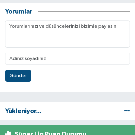
Yorumlar
Gönder
Yükleniyor...
Süper Lig Puan Durumu