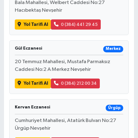
Bala Mahallesi, Welbert Caddesi No:27
Hacıbektaş Nevşehir
Yol Tarifi Al
0 (384) 441 29 45
Gül Eczanesi
Merkez
20 Temmuz Mahallesi, Mustafa Parmaksız
Caddesi No:2 A Merkez Nevşehir
Yol Tarifi Al
0 (384) 212 00 34
Kervan Eczanesi
Ürgüp
Cumhuriyet Mahallesi, Atatürk Bulvarı No:27
Ürgüp Nevşehir