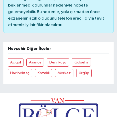
beklenmedik durumlar nedeniyle nöbete
gelemeyebilir. Bu nedenle, yola çıkmadan önce
eczanenin açık olduğunu telefon aracılığıyla teyit
etmeniz iyi bir fikir olacaktır.
Nevşehir Diğer İlçeler
Acigöl
Avanos
Derinkuyu
Gülşehir
Hacibektaş
Kozakli
Merkez
Ürgüp