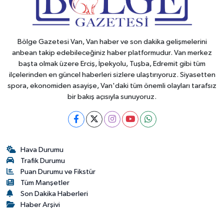
Bölge Gazetesi Van, Van haber ve son dakika gelişmelerini
anbean takip edebileceğiniz haber platformudur. Van merkez
başta olmak üzere Erciş, İpekyolu, Tuşba, Edremit gibi tüm
ilçelerinden en güncel haberleri sizlere ulaştırıyoruz. Siyasetten
spora, ekonomiden asayişe, Van'daki tüm önemli olayları tarafsız
bir bakış açısıyla sunuyoruz.
Hava Durumu
Trafik Durumu
Puan Durumu ve Fikstür
Tüm Manşetler
Son Dakika Haberleri
Haber Arşivi