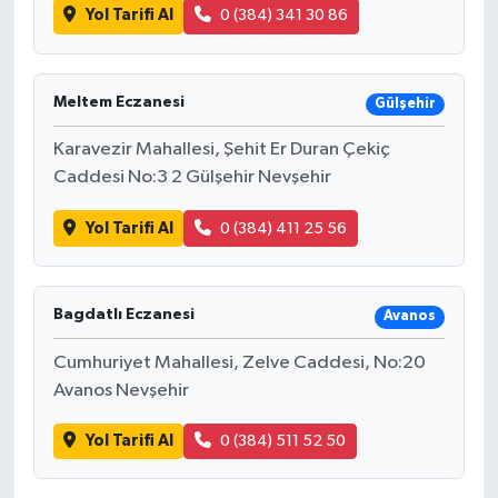
Yol Tarifi Al
0 (384) 341 30 86
Meltem Eczanesi
Gülşehir
Karavezir Mahallesi, Şehit Er Duran Çekiç
Caddesi No:3 2 Gülşehir Nevşehir
Yol Tarifi Al
0 (384) 411 25 56
Bagdatlı Eczanesi
Avanos
Cumhuriyet Mahallesi, Zelve Caddesi, No:20
Avanos Nevşehir
Yol Tarifi Al
0 (384) 511 52 50