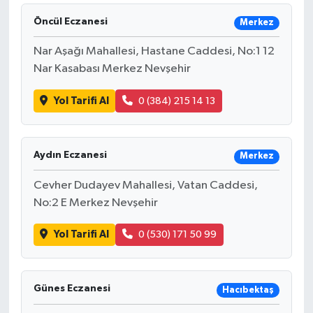
Öncül Eczanesi
Merkez
Nar Aşağı Mahallesi, Hastane Caddesi, No:1 12
Nar Kasabası Merkez Nevşehir
Yol Tarifi Al
0 (384) 215 14 13
Aydın Eczanesi
Merkez
Cevher Dudayev Mahallesi, Vatan Caddesi,
No:2 E Merkez Nevşehir
Yol Tarifi Al
0 (530) 171 50 99
Günes Eczanesi
Hacıbektaş