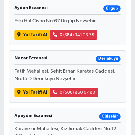
Aydan Eczanesi
Ürgüp
Eski Hal Civarı No:67 Ürgüp Nevşehir
Yol Tarifi Al
0 (384) 341 23 78
Nazar Eczanesi
Derinkuyu
Fatih Mahallesi, Şehit Erhan Karataş Caddesi,
No:15 D Derinkuyu Nevşehir
Yol Tarifi Al
0 (506) 860 07 80
Apaydın Eczanesi
Gülşehir
Karavezir Mahallesi, Kızılırmak Caddesi No:12