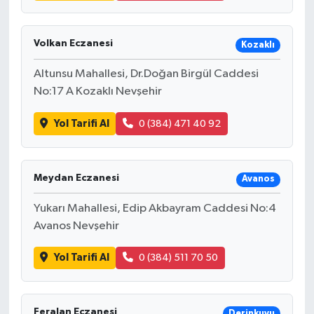
Volkan Eczanesi
Kozaklı
Altunsu Mahallesi, Dr.Doğan Birgül Caddesi
No:17 A Kozaklı Nevşehir
Yol Tarifi Al
0 (384) 471 40 92
Meydan Eczanesi
Avanos
Yukarı Mahallesi, Edip Akbayram Caddesi No:4
Avanos Nevşehir
Yol Tarifi Al
0 (384) 511 70 50
Feralan Eczanesi
Derinkuyu