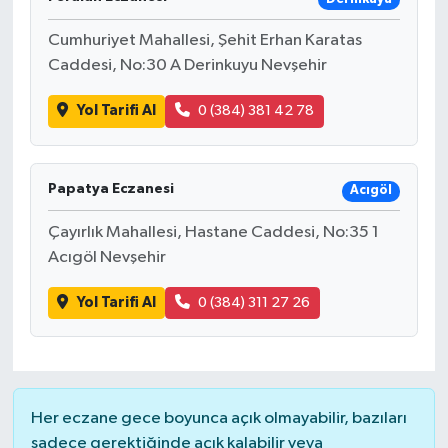
Cumhuriyet Mahallesi, Şehit Erhan Karatas
Caddesi, No:30 A Derinkuyu Nevşehir
Yol Tarifi Al
0 (384) 381 42 78
Papatya Eczanesi
Acıgöl
Çayırlık Mahallesi, Hastane Caddesi, No:35 1
Acıgöl Nevşehir
Yol Tarifi Al
0 (384) 311 27 26
Her eczane gece boyunca açık olmayabilir, bazıları
sadece gerektiğinde açık kalabilir veya