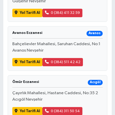
Gülşehir Nevşehir
Yol Tarifi Al
0 (384) 411 32 59
Avanos Eczanesi
Avanos
Bahçelievler Mahallesi, Saruhan Caddesi, No:1
Avanos Nevşehir
Yol Tarifi Al
0 (384) 511 42 42
Ömür Eczanesi
Acıgöl
Çayırlık Mahallesi, Hastane Caddesi, No:35 2
Acıgöl Nevşehir
Yol Tarifi Al
0 (384) 311 50 54