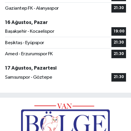
Gaziantep FK - Alanyaspor
21:30
16 Ağustos, Pazar
Başakşehir - Kocaelispor
19:00
Beşiktaş - Eyüpspor
21:30
Amed - Erzurumspor FK
21:30
17 Ağustos, Pazartesi
Samsunspor - Göztepe
21:30