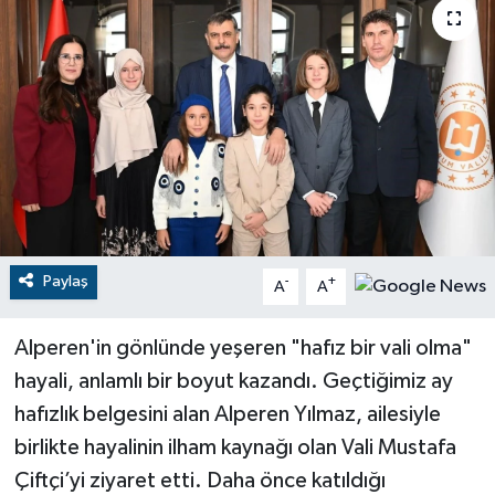
RESMİ İLANLAR
Paylaş
-
+
A
A
Alperen'in gönlünde yeşeren "hafız bir vali olma"
hayali, anlamlı bir boyut kazandı. Geçtiğimiz ay
hafızlık belgesini alan Alperen Yılmaz, ailesiyle
birlikte hayalinin ilham kaynağı olan Vali Mustafa
Çiftçi’yi ziyaret etti. Daha önce katıldığı