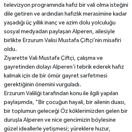
televizyon programında hafız bir vali olma isteğini
dile getiren ve ardından hafızlık merasimine kadar
yaşadığı üç yıllık inanç ve azim dolu yolculuğu
sosyal medyadan paylaşan Alperen, ailesiyle
birlikte Erzurum Valisi Mustafa Çiftçi’nin misafiri
oldu.
Ziyarette Vali Mustafa Çiftçi, çalışma ve
gayretinden dolayı Alperen’i tebrik ederek hafız
kalmak için de bir ömür gayret sarfetmesi
gerektiğinin önemini vurguladı.
Erzurum Valiliği tarafından konu ile ilgili yapılan
paylaşımda, "Bir çocuğun hayali, bir ailenin duası,
bir toplumun geleceği Öz köklerimizden gelen bir
duruşla Alperen ve nice gencimizin böylesine
güzel ideallerle yetişmesi; yüreklere huzur,