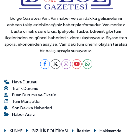
Bölge Gazetesi Van, Van haber ve son dakika gelişmelerini
anbean takip edebileceğiniz haber platformudur. Van merkez
başta olmak üzere Erciş, İpekyolu, Tuşba, Edremit gibi tüm
ilçelerinden en güncel haberleri sizlere ulaştırıyoruz. Siyasetten
spora, ekonomiden asayişe, Van'daki tüm önemli olayları tarafsız
bir bakış açısıyla sunuyoruz.
Hava Durumu
Trafik Durumu
Puan Durumu ve Fikstür
Tüm Manşetler
Son Dakika Haberleri
Haber Arşivi
KÜNYE
GİZLİLİK POLİTİKASI
İletişim
Hakkımızda