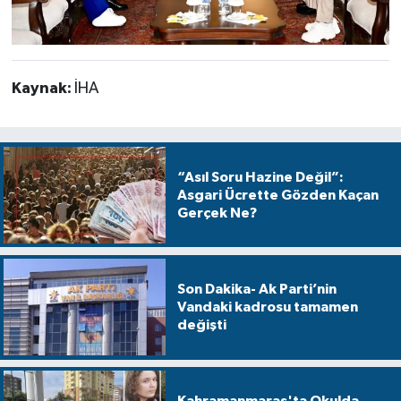
Kaynak:
İHA
“Asıl Soru Hazine Değil”:
Asgari Ücrette Gözden Kaçan
Gerçek Ne?
Son Dakika- Ak Parti’nin
Vandaki kadrosu tamamen
değişti