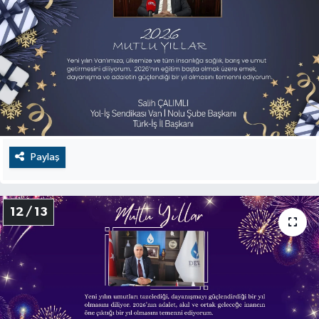
Paylaş
12 / 13