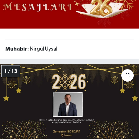
RESMİ İLANLAR
Muhabir:
Nirgül Uysal
1 / 13