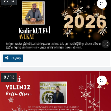
7 / 13
Paylaş
8 / 13