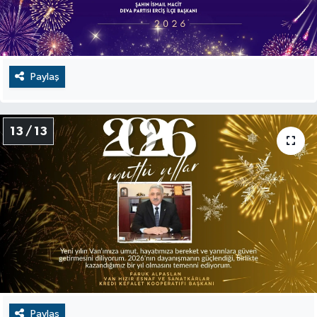
Paylaş
13 / 13
Paylaş