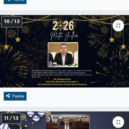
10 / 13
Paylaş
11 / 13