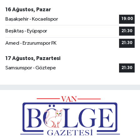
16 Ağustos, Pazar
Başakşehir - Kocaelispor
19:00
Beşiktaş - Eyüpspor
21:30
Amed - Erzurumspor FK
21:30
17 Ağustos, Pazartesi
Samsunspor - Göztepe
21:30