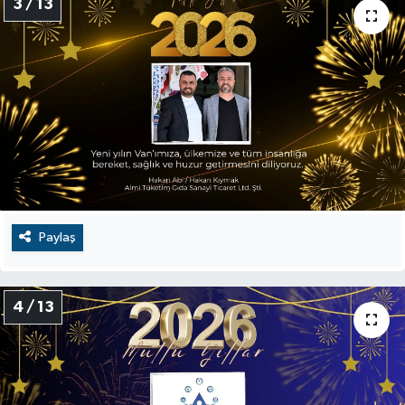
3 / 13
Paylaş
4 / 13