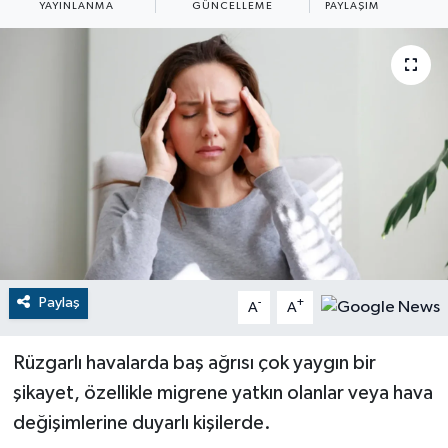
YAYINLANMA
GÜNCELLEME
PAYLAŞIM
RESMİ İLANLAR
Paylaş
-
+
A
A
Rüzgarlı havalarda baş ağrısı çok yaygın bir
şikayet, özellikle migrene yatkın olanlar veya hava
değişimlerine duyarlı kişilerde.