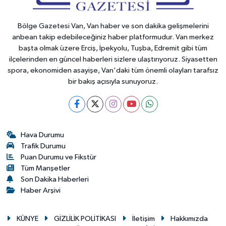
Bölge Gazetesi Van, Van haber ve son dakika gelişmelerini
anbean takip edebileceğiniz haber platformudur. Van merkez
başta olmak üzere Erciş, İpekyolu, Tuşba, Edremit gibi tüm
ilçelerinden en güncel haberleri sizlere ulaştırıyoruz. Siyasetten
spora, ekonomiden asayişe, Van'daki tüm önemli olayları tarafsız
bir bakış açısıyla sunuyoruz.
Hava Durumu
Trafik Durumu
Puan Durumu ve Fikstür
Tüm Manşetler
Son Dakika Haberleri
Haber Arşivi
KÜNYE
GİZLİLİK POLİTİKASI
İletişim
Hakkımızda