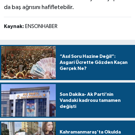
da baş ağrısını hafifletebilir.
Kaynak:
ENSONHABER
“Asıl Soru Hazine Değil”:
Asgari Ücrette Gözden Kaçan
Gerçek Ne?
Son Dakika- Ak Parti’nin
Vandaki kadrosu tamamen
değişti
Kahramanmaraş'ta Okulda