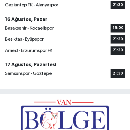
Gaziantep FK - Alanyaspor
21:30
16 Ağustos, Pazar
Başakşehir - Kocaelispor
19:00
Beşiktaş - Eyüpspor
21:30
Amed - Erzurumspor FK
21:30
17 Ağustos, Pazartesi
Samsunspor - Göztepe
21:30