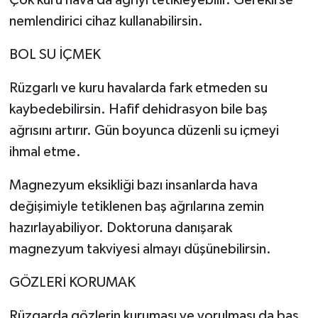
Çok kuru hava da ağrıyı tetikleyebilir. Gerekirse
nemlendirici cihaz kullanabilirsin.
BOL SU İÇMEK
Rüzgarlı ve kuru havalarda fark etmeden su
kaybedebilirsin. Hafif dehidrasyon bile baş
ağrısını artırır. Gün boyunca düzenli su içmeyi
ihmal etme.
Magnezyum eksikliği bazı insanlarda hava
değişimiyle tetiklenen baş ağrılarına zemin
hazırlayabiliyor. Doktoruna danışarak
magnezyum takviyesi almayı düşünebilirsin.
GÖZLERİ KORUMAK
Rüzgarda gözlerin kuruması ve yorulması da baş