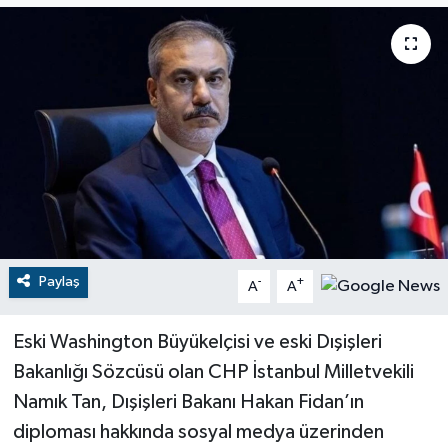
RESMİ İLANLAR
Paylaş
-
+
A
A
Eski Washington Büyükelçisi ve eski Dışişleri
Bakanlığı Sözcüsü olan CHP İstanbul Milletvekili
Namık Tan, Dışişleri Bakanı Hakan Fidan’ın
diploması hakkında sosyal medya üzerinden