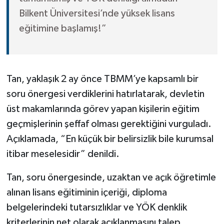
Bilkent Üniversitesi’nde yüksek lisans
eğitimine başlamış!”
Tan, yaklaşık 2 ay önce TBMM’ye kapsamlı bir
soru önergesi verdiklerini hatırlatarak, devletin
üst makamlarında görev yapan kişilerin eğitim
geçmişlerinin şeffaf olması gerektiğini vurguladı.
Açıklamada, “En küçük bir belirsizlik bile kurumsal
itibar meselesidir” denildi.
Tan, soru önergesinde, uzaktan ve açık öğretimle
alınan lisans eğitiminin içeriği, diploma
belgelerindeki tutarsızlıklar ve YÖK denklik
kriterlerinin net olarak açıklanmasını talep