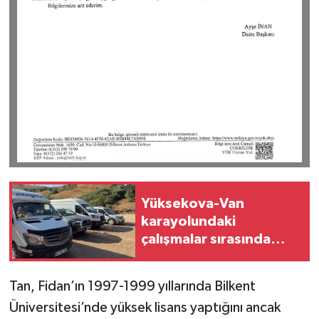
Yüksekova-Van
karayolundaki
çalışmalar sırasında
araç kuyruğu oluştu
Tan, Fidan’ın 1997-1999 yıllarında Bilkent
Üniversitesi’nde yüksek lisans yaptığını ancak