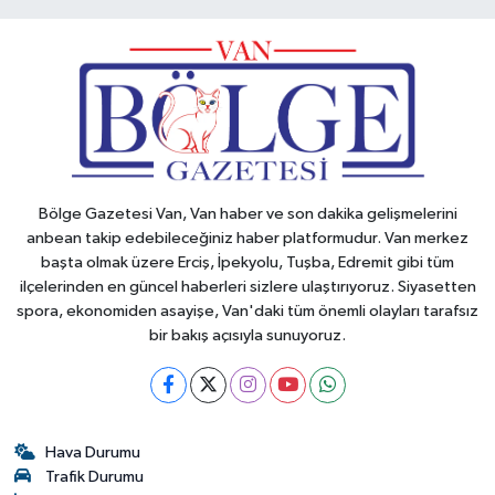
Bölge Gazetesi Van, Van haber ve son dakika gelişmelerini
anbean takip edebileceğiniz haber platformudur. Van merkez
başta olmak üzere Erciş, İpekyolu, Tuşba, Edremit gibi tüm
ilçelerinden en güncel haberleri sizlere ulaştırıyoruz. Siyasetten
spora, ekonomiden asayişe, Van'daki tüm önemli olayları tarafsız
bir bakış açısıyla sunuyoruz.
Hava Durumu
Trafik Durumu