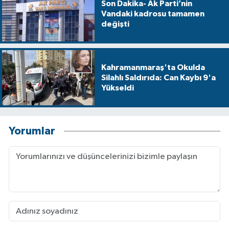
Son Dakika- Ak Parti’nin
Vandaki kadrosu tamamen
değişti
Kahramanmaraş'ta Okulda
Silahlı Saldırıda: Can Kaybı 9'a
Yükseldi
Yorumlar