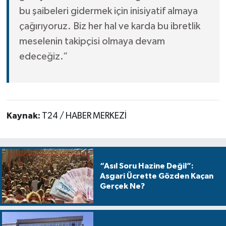
bu şaibeleri gidermek için inisiyatif almaya
çağırıyoruz. Biz her hal ve karda bu ibretlik
meselenin takipçisi olmaya devam
edeceğiz.”
Kaynak:
T24 / HABER MERKEZİ
“Asıl Soru Hazine Değil”:
Asgari Ücrette Gözden Kaçan
Gerçek Ne?