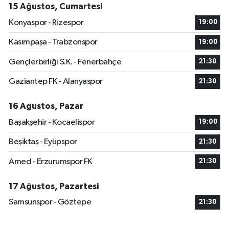
15 Ağustos, Cumartesi
Konyaspor - Rizespor
19:00
Kasımpaşa - Trabzonspor
19:00
Gençlerbirliği S.K. - Fenerbahçe
21:30
Gaziantep FK - Alanyaspor
21:30
16 Ağustos, Pazar
Başakşehir - Kocaelispor
19:00
Beşiktaş - Eyüpspor
21:30
Amed - Erzurumspor FK
21:30
17 Ağustos, Pazartesi
Samsunspor - Göztepe
21:30