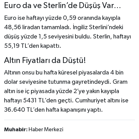
Euro da ve Sterlin’de Düşüş Var…
Euro ise haftayı yüzde 0,59 oranında kayıpla
48,56 liradan tamamladı. İngiliz Sterlini’ndeki
düşüş yüzde 1,5 seviyesini buldu. Sterlin, haftayı
55,19 TL’den kapattı.
Altın Fiyatları da Düştü!
Altının onsu bu hafta küresel piyasalarda 4 bin
dolar seviyesine tutunma gayretindeydi. Gram
altın ise iç piyasada yüzde 2’ye yakın kayıpla
haftayı 5431 TL’den geçti. Cumhuriyet altını ise
36.640 TL’den hafta kapanışını yaptı.
Muhabir:
Haber Merkezi