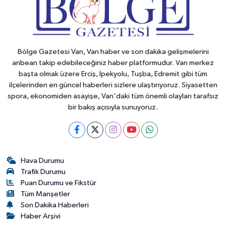
Bölge Gazetesi Van, Van haber ve son dakika gelişmelerini
anbean takip edebileceğiniz haber platformudur. Van merkez
başta olmak üzere Erciş, İpekyolu, Tuşba, Edremit gibi tüm
ilçelerinden en güncel haberleri sizlere ulaştırıyoruz. Siyasetten
spora, ekonomiden asayişe, Van'daki tüm önemli olayları tarafsız
bir bakış açısıyla sunuyoruz.
Hava Durumu
Trafik Durumu
Puan Durumu ve Fikstür
Tüm Manşetler
Son Dakika Haberleri
Haber Arşivi