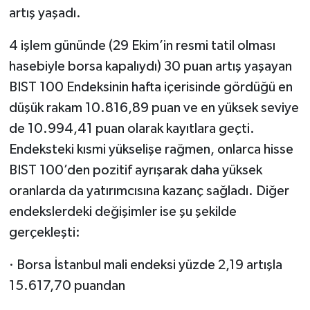
artış yaşadı.
4 işlem gününde (29 Ekim’in resmi tatil olması
hasebiyle borsa kapalıydı) 30 puan artış yaşayan
BIST 100 Endeksinin hafta içerisinde gördüğü en
düşük rakam 10.816,89 puan ve en yüksek seviye
de 10.994,41 puan olarak kayıtlara geçti.
Endeksteki kısmi yükselişe rağmen, onlarca hisse
BIST 100’den pozitif ayrışarak daha yüksek
oranlarda da yatırımcısına kazanç sağladı. Diğer
endekslerdeki değişimler ise şu şekilde
gerçekleşti:
· Borsa İstanbul mali endeksi yüzde 2,19 artışla
15.617,70 puandan