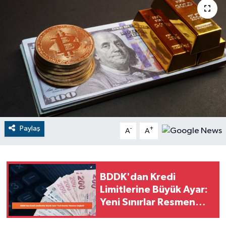
RESMİ İLANLAR
Paylaş
-
+
A
A
BDDK'dan Kredi
Limitlerine Büyük Ayar:
Yeni Sınırlar Resmen
Değişti!