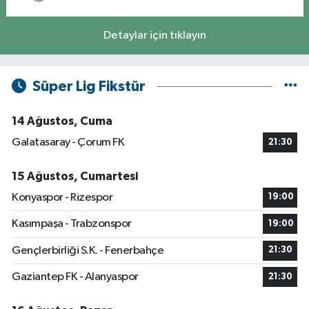
Detaylar için tıklayın
Süper Lig Fikstür
14 Ağustos, Cuma
Galatasaray - Çorum FK
21:30
15 Ağustos, Cumartesi
Konyaspor - Rizespor
19:00
Kasımpaşa - Trabzonspor
19:00
Gençlerbirliği S.K. - Fenerbahçe
21:30
Gaziantep FK - Alanyaspor
21:30