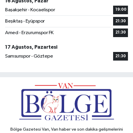
16 Ağustos, Pazar
Başakşehir - Kocaelispor
19:00
Beşiktaş - Eyüpspor
21:30
Amed - Erzurumspor FK
21:30
17 Ağustos, Pazartesi
Samsunspor - Göztepe
21:30
Bölge Gazetesi Van, Van haber ve son dakika gelişmelerini